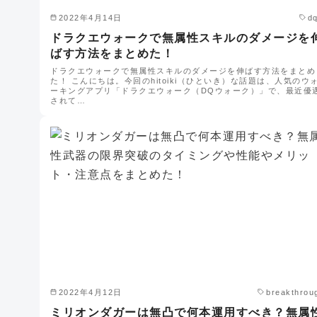
2022年4月14日
d
ドラクエウォークで無属性スキルのダメージを
ばす方法をまとめた！
ドラクエウォークで無属性スキルのダメージを伸ばす方法をまとめ
た！ こんにちは。今回のhitoiki（ひといき）な話題は、人気のウ
ーキングアプリ「ドラクエウォーク（DQウォーク）」で、最近優
されて…
2022年4月12日
breakthrou
ミリオンダガーは無凸で何本運用すべき？無属