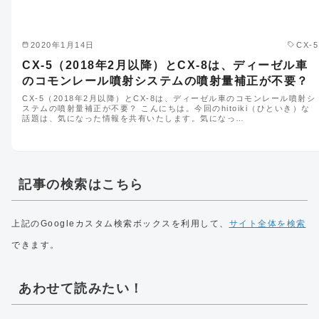
2020年1月14日
CX-5
CX-5（2018年2月以降）とCX-8は、ディーゼル車
のコモンレール噴射システムの噴射量補正が不要？
CX-5（2018年2月以降）とCX-8は、ディーゼル車のコモンレール噴射シ
ステムの噴射量補正が不要？ こんにちは。今回のhitoiki（ひといき）な
話題は、気になった情報を共有いたします。気になっ…
記事の検索はこちら
上記のGoogleカスタム検索ボックスを利用して、
サイト全体を検索
できます。
あわせて読みたい！