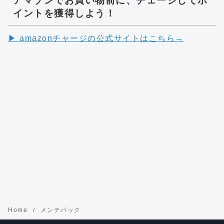
アマゾンでお買い物前に、チェージしてポ
イントを獲得しよう！
▶︎ amazonチャージの公式サイトはこちら→
Home
メンテパック