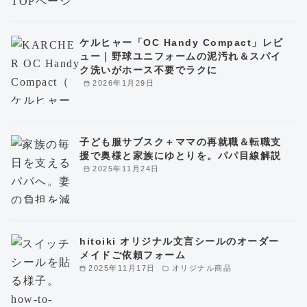
ケルヒャー「OC Handy Compact」レビ
ュー｜野球ユニフォームの泥汚れ＆スパイ
ク洗いがホース不要でラクに
2026年1月29日
子ども服サブスク＋ママの再就職＆転職支
援で奥様と家族にゆとりを。パパ目線解説
2025年11月24日
hitoiki オリジナル文言シールのオーダー
メイドご依頼フォーム
2025年11月17日
オリジナル商品