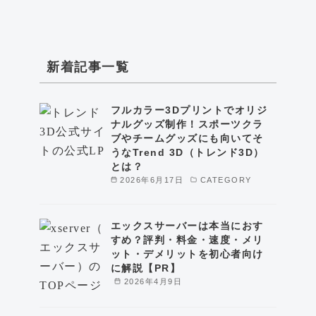
新着記事一覧
フルカラー3Dプリントでオリジ
ナルグッズ制作！スポーツクラ
ブやチームグッズにも向いてそ
うなTrend 3D（トレンド3D）
とは？
2026年6月17日
CATEGORY
エックスサーバーは本当におす
すめ？評判・料金・速度・メリ
ット・デメリットを初心者向け
に解説【PR】
2026年4月9日