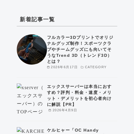
新着記事一覧
フルカラー3Dプリントでオリジ
ナルグッズ制作！スポーツクラ
ブやチームグッズにも向いてそ
うなTrend 3D（トレンド3D）
とは？
2026年6月17日
CATEGORY
エックスサーバーは本当におす
すめ？評判・料金・速度・メリ
ット・デメリットを初心者向け
に解説【PR】
2026年4月9日
ケルヒャー「OC Handy