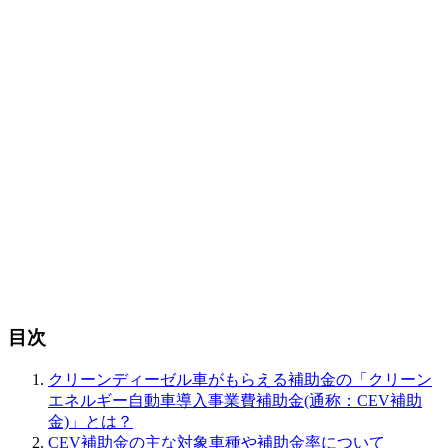
目次
クリーンディーゼル車がもらえる補助金の「クリーン
エネルギー自動車導入事業費補助金(通称：CEV補助
金)」とは？
CEV補助金の主な対象車種や補助金率について