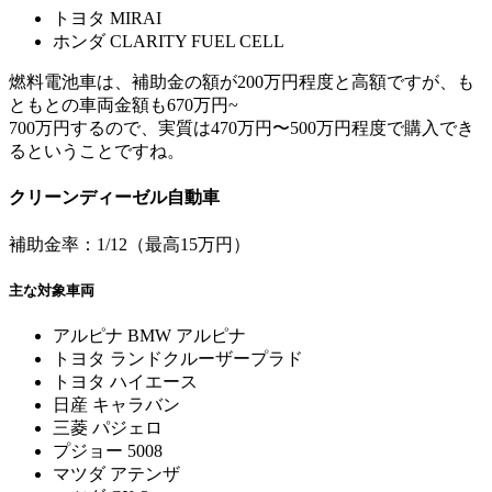
トヨタ MIRAI
ホンダ CLARITY FUEL CELL
燃料電池車は、補助金の額が200万円程度と高額ですが、も
ともとの車両金額も670万円~
700万円するので、実質は470万円〜500万円程度で購入でき
るということですね。
クリーンディーゼル自動車
補助金率：1/12（最高15万円）
主な対象車両
アルピナ BMW アルピナ
トヨタ ランドクルーザープラド
トヨタ ハイエース
日産 キャラバン
三菱 パジェロ
プジョー 5008
マツダ アテンザ