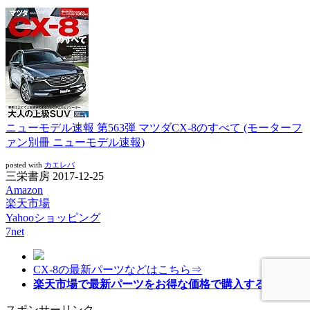
ニューモデル速報 第563弾 マツダCX-8のすべて (モーターフ
ァン別冊 ニューモデル速報)
posted with
カエレバ
三栄書房 2017-12-25
Amazon
楽天市場
Yahooショッピング
7net
CX-8の最新パーツなどはこちら⇒
楽天市場で最新パーツをお得な価格で購入する⇒
スポンサーリンク