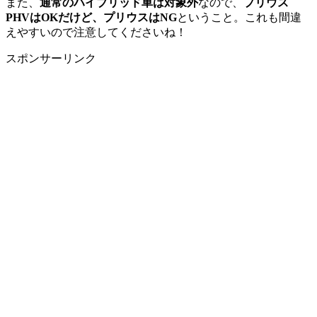
また、
通常のハイブリッド車は対象外
なので、
プリウス
PHVはOKだけど、プリウスはNG
ということ。これも間違
えやすいので注意してくださいね！
スポンサーリンク