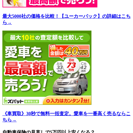
最大5000社の価格を比較！【ユーカーパック】の詳細はこち
ら→
《車買取》30秒で無料一括査定。愛車を一番高く売るならこ
ちら→
自動車保険の見直しで5万円以上安くなる？