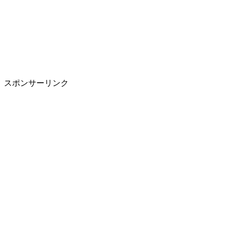
スポンサーリンク