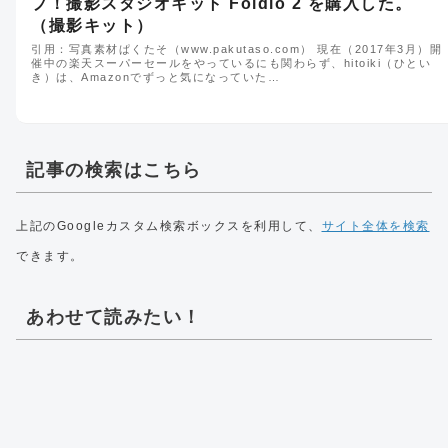
プ！撮影スタジオキット Foldio 2 を購入した。
（撮影キット）
引用：写真素材ぱくたそ（www.pakutaso.com） 現在（2017年3月）開
催中の楽天スーパーセールをやっているにも関わらず、hitoiki（ひとい
き）は、Amazonでずっと気になっていた…
記事の検索はこちら
上記のGoogleカスタム検索ボックスを利用して、
サイト全体を検索
できます。
あわせて読みたい！