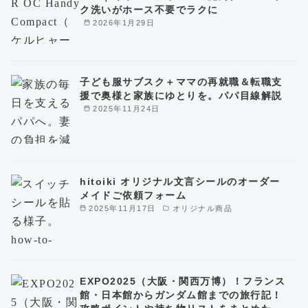
ク洗いがホース不要でラクに
2026年1月29日
子ども服サブスク＋ママの再就職＆転職支
援で奥様と家族にゆとりを。パパ目線解説
2025年11月24日
hitoiki オリジナル文言シールのオーダー
メイドご依頼フォーム
2025年11月17日
オリジナル商品
EXPO2025（大阪・関西万博）！フランス
館・日本館からガンダム館までの旅行記！