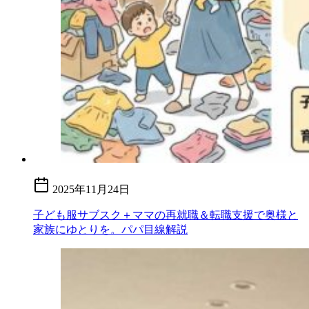
2025年11月24日
子ども服サブスク＋ママの再就職＆転職支援で奥様と
家族にゆとりを。パパ目線解説