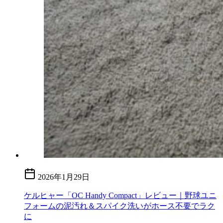
2026年1月29日
ケルヒャー「OC Handy Compact」レビュー｜野球ユニ
フォームの泥汚れ＆スパイク洗いがホース不要でラク
に