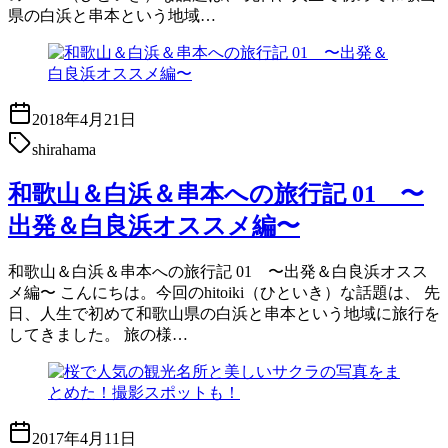
県の白浜と串本という地域…
2018年4月21日
shirahama
和歌山＆白浜＆串本への旅行記 01 〜
出発＆白良浜オススメ編〜
和歌山＆白浜＆串本への旅行記 01 〜出発＆白良浜オスス
メ編〜 こんにちは。今回のhitoiki（ひといき）な話題は、 先
日、人生で初めて和歌山県の白浜と串本という地域に旅行を
してきました。 旅の様…
2017年4月11日