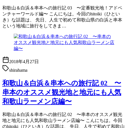
和歌山＆白浜＆串本への旅行記 03 〜定番観光地！アドベ
ンチャーワールド編〜 こんにちは。今回のhitoiki（ひとい
き）な話題は、 先日、人生で初めて和歌山県の白浜と串本
という地域に旅行をしてきま…
2018年4月27日
shirahama
和歌山＆白浜＆串本への旅行記 02 〜
串本のオススメ観光地と地元にも人気
和歌山ラーメン店編〜
和歌山＆白浜＆串本への旅行記 02 〜串本のオススメ観光
地と地元にも人気和歌山ラーメン店編〜 こんにちは。今回
のhitoiki（ひといき）な話題は、 先日、人生で初めて和歌山