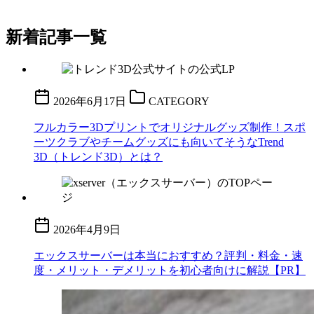
新着記事一覧
2026年6月17日
CATEGORY
フルカラー3Dプリントでオリジナルグッズ制作！スポ
ーツクラブやチームグッズにも向いてそうなTrend
3D（トレンド3D）とは？
2026年4月9日
エックスサーバーは本当におすすめ？評判・料金・速
度・メリット・デメリットを初心者向けに解説【PR】