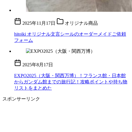
2025年11月17日
オリジナル商品
hitoiki オリジナル文言シールのオーダーメイドご依頼
フォーム
2025年8月17日
EXPO2025（大阪・関西万博）！フランス館・日本館
からガンダム館までの旅行記！攻略ポイントや持ち物
リストをまとめた
スポンサーリンク