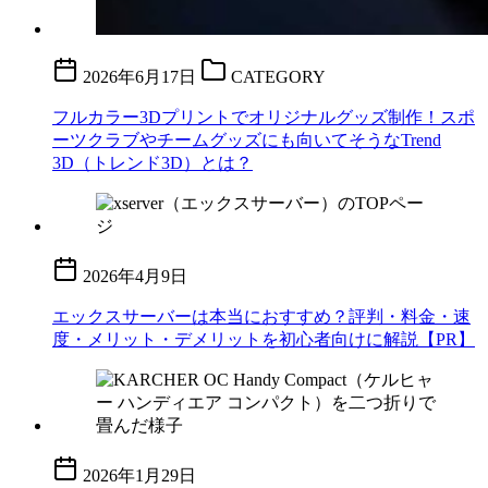
2026年6月17日
CATEGORY
フルカラー3Dプリントでオリジナルグッズ制作！スポ
ーツクラブやチームグッズにも向いてそうなTrend
3D（トレンド3D）とは？
2026年4月9日
エックスサーバーは本当におすすめ？評判・料金・速
度・メリット・デメリットを初心者向けに解説【PR】
2026年1月29日