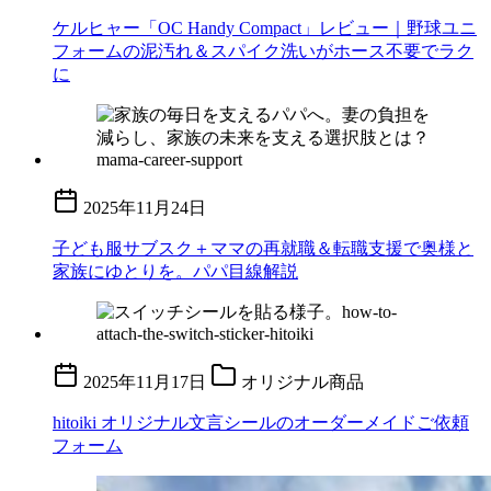
ケルヒャー「OC Handy Compact」レビュー｜野球ユニ
フォームの泥汚れ＆スパイク洗いがホース不要でラク
に
2025年11月24日
子ども服サブスク＋ママの再就職＆転職支援で奥様と
家族にゆとりを。パパ目線解説
2025年11月17日
オリジナル商品
hitoiki オリジナル文言シールのオーダーメイドご依頼
フォーム