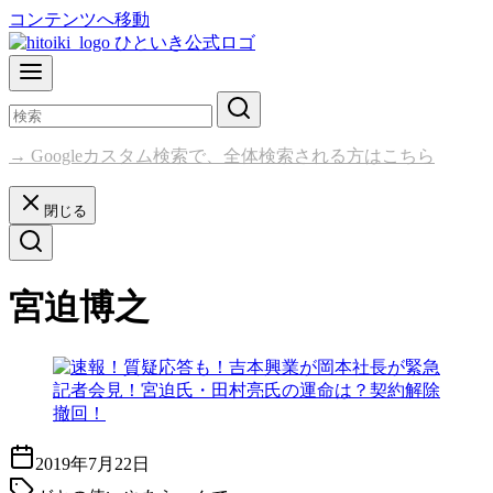
コンテンツへ移動
→ Googleカスタム検索で、全体検索される方はこちら
閉じる
宮迫博之
2019年7月22日