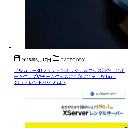
2026年6月17日
CATEGORY
フルカラー3Dプリントでオリジナルグッズ制作！スポ
ーツクラブやチームグッズにも向いてそうなTrend
3D（トレンド3D）とは？