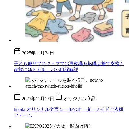
2025年11月24日
子ども服サブスク＋ママの再就職＆転職支援で奥様と
家族にゆとりを。パパ目線解説
2025年11月17日
オリジナル商品
hitoiki オリジナル文言シールのオーダーメイドご依頼
フォーム