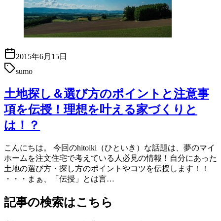
2015年6月15日
sumo
土地探し＆選び方のポイントと注意事
項を伝授！理想を叶える家づくりと
は！？
こんにちは。 今回のhitoiki（ひといき）な話題は、夢のマイ
ホームを注文住宅で考えている人必見の情報！自分にあった
土地の選び方・探し方のポイントやコツを伝授します！！
・・・まぁ、「伝授」とは言…
記事の検索はこちら