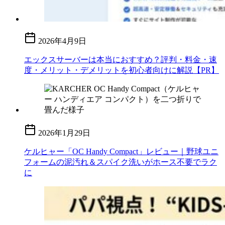
2026年4月9日
エックスサーバーは本当におすすめ？評判・料金・速
度・メリット・デメリットを初心者向けに解説【PR】
2026年1月29日
ケルヒャー「OC Handy Compact」レビュー｜野球ユニ
フォームの泥汚れ＆スパイク洗いがホース不要でラク
に