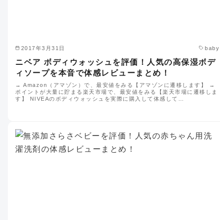
2017年3月31日
baby
ニベア ボディウォッシュを評価！人気の高保湿ボデ
ィソープを本音で体感レビューまとめ！
→ Amazon（アマゾン）で、最安値をみる【アマゾンに遷移します】 →
ポイントが大量に貯まる楽天市場で、最安値をみる【楽天市場に遷移しま
す】 NIVEAのボディウォッシュを実際に購入して体感して…