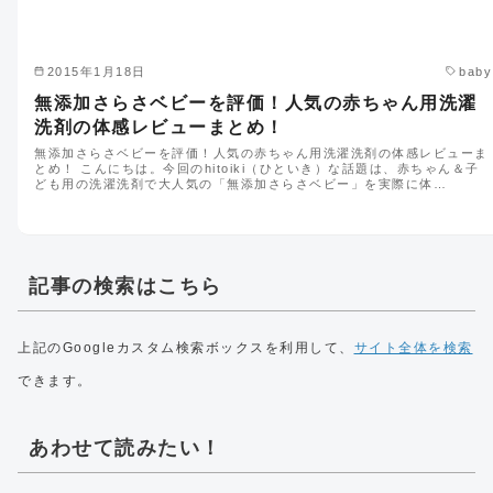
2015年1月18日
baby
無添加さらさベビーを評価！人気の赤ちゃん用洗濯
洗剤の体感レビューまとめ！
無添加さらさベビーを評価！人気の赤ちゃん用洗濯洗剤の体感レビューま
とめ！ こんにちは。今回のhitoiki（ひといき）な話題は、赤ちゃん＆子
ども用の洗濯洗剤で大人気の「無添加さらさベビー」を実際に体…
記事の検索はこちら
上記のGoogleカスタム検索ボックスを利用して、
サイト全体を検索
できます。
あわせて読みたい！