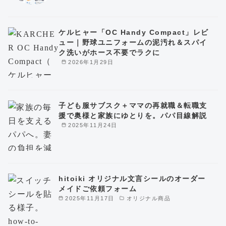
ケルヒャー「OC Handy Compact」レビ
ュー｜野球ユニフォームの泥汚れ＆スパイ
ク洗いがホース不要でラクに
2026年1月29日
子ども服サブスク＋ママの再就職＆転職支
援で奥様と家族にゆとりを。パパ目線解説
2025年11月24日
hitoiki オリジナル文言シールのオーダー
メイドご依頼フォーム
2025年11月17日
オリジナル商品