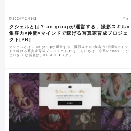
2024年2月9日
an
クシェルとは？ an groupが運営する、撮影スキル×
集客力×仲間×マインドで稼げる写真家育成プロジェ
クト[PR]
クシェルとは？ an groupが運営する、撮影スキル×集客力×仲間×マイン
ドで稼げる写真家育成プロジェクト[PR] こんにちは。今回のhitoiki（ ひ
といき ）な話題は、KUSCHEL（クシェ…