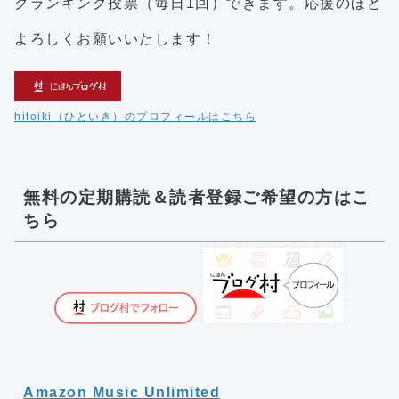
クランキング投票（毎日1回）できます。応援のほど
よろしくお願いいたします！
hitoiki（ひといき）のプロフィールはこちら
無料の定期購読＆読者登録ご希望の方はこ
ちら
Amazon Music Unlimited