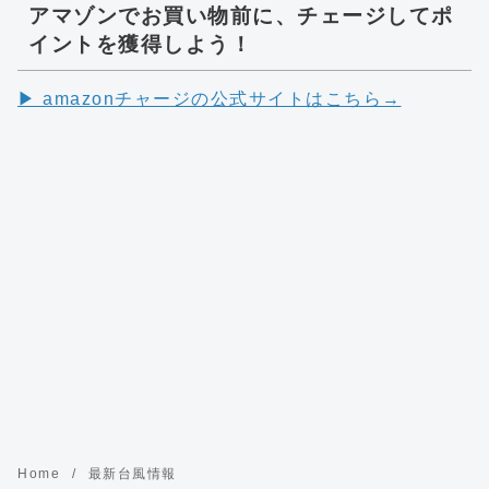
アマゾンでお買い物前に、チェージしてポ
イントを獲得しよう！
▶︎ amazonチャージの公式サイトはこちら→
Home
最新台風情報