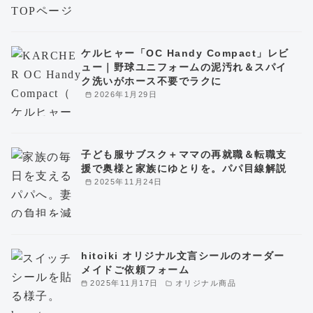
ケルヒャー「OC Handy Compact」レビ
ュー｜野球ユニフォームの泥汚れ＆スパイ
ク洗いがホース不要でラクに
2026年1月29日
子ども服サブスク＋ママの再就職＆転職支
援で奥様と家族にゆとりを。パパ目線解説
2025年11月24日
hitoiki オリジナル文言シールのオーダー
メイドご依頼フォーム
2025年11月17日
オリジナル商品