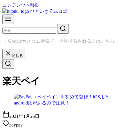
コンテンツへ移動
→ Googleカスタム検索で、全体検索される方はこちら
閉じる
楽天ペイ
2021年1月26日
paypay