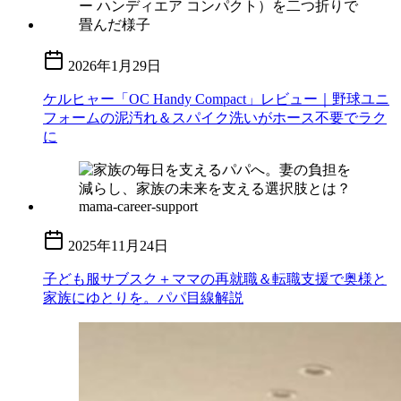
2026年1月29日
ケルヒャー「OC Handy Compact」レビュー｜野球ユニ
フォームの泥汚れ＆スパイク洗いがホース不要でラク
に
2025年11月24日
子ども服サブスク＋ママの再就職＆転職支援で奥様と
家族にゆとりを。パパ目線解説