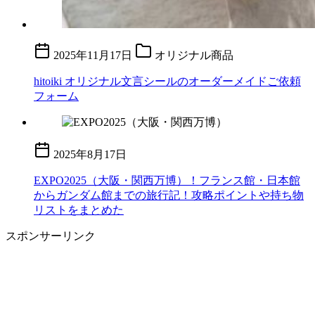
2025年11月17日
オリジナル商品
hitoiki オリジナル文言シールのオーダーメイドご依頼
フォーム
2025年8月17日
EXPO2025（大阪・関西万博）！フランス館・日本館
からガンダム館までの旅行記！攻略ポイントや持ち物
リストをまとめた
スポンサーリンク