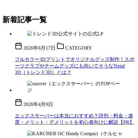
新着記事一覧
2026年6月17日
CATEGORY
フルカラー3Dプリントでオリジナルグッズ制作！スポ
ーツクラブやチームグッズにも向いてそうなTrend
3D（トレンド3D）とは？
2026年4月9日
エックスサーバーは本当におすすめ？評判・料金・速
度・メリット・デメリットを初心者向けに解説【PR】