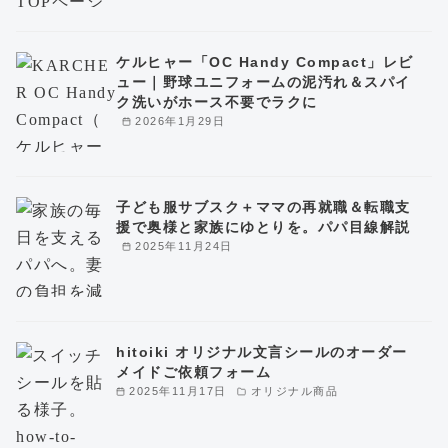
ケルヒャー「OC Handy Compact」レビ
ュー｜野球ユニフォームの泥汚れ＆スパイ
ク洗いがホース不要でラクに
2026年1月29日
子ども服サブスク＋ママの再就職＆転職支
援で奥様と家族にゆとりを。パパ目線解説
2025年11月24日
hitoiki オリジナル文言シールのオーダー
メイドご依頼フォーム
2025年11月17日
オリジナル商品