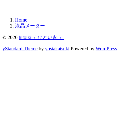
Home
液晶メーター
© 2026
hitoiki（ ひといき ）
yStandard Theme
by
yosiakatsuki
Powered by
WordPress