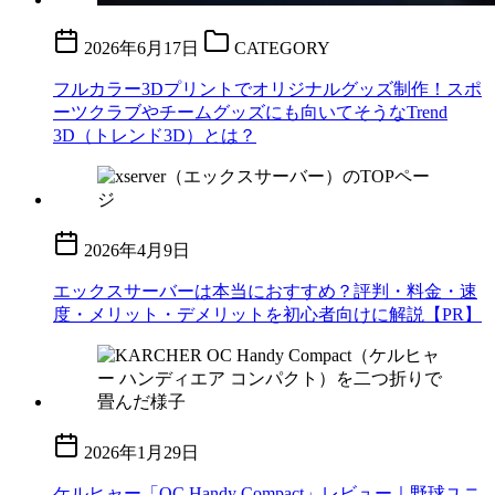
2026年6月17日
CATEGORY
フルカラー3Dプリントでオリジナルグッズ制作！スポ
ーツクラブやチームグッズにも向いてそうなTrend
3D（トレンド3D）とは？
2026年4月9日
エックスサーバーは本当におすすめ？評判・料金・速
度・メリット・デメリットを初心者向けに解説【PR】
2026年1月29日
ケルヒャー「OC Handy Compact」レビュー｜野球ユニ