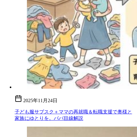
2025年11月24日
子ども服サブスク＋ママの再就職＆転職支援で奥様と
家族にゆとりを。パパ目線解説