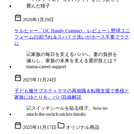
2026年1月29日
ケルヒャー「OC Handy Compact」レビュー｜野球ユニ
フォームの泥汚れ＆スパイク洗いがホース不要でラク
に
2025年11月24日
子ども服サブスク＋ママの再就職＆転職支援で奥様と
家族にゆとりを。パパ目線解説
2025年11月17日
オリジナル商品