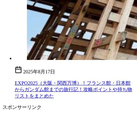
2025年8月17日
EXPO2025（大阪・関西万博）！フランス館・日本館
からガンダム館までの旅行記！攻略ポイントや持ち物
リストをまとめた
スポンサーリンク