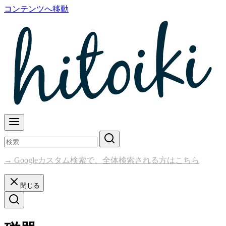
コンテンツへ移動
→ Googleカスタム検索で、全体検索される方はこちら
閉じる