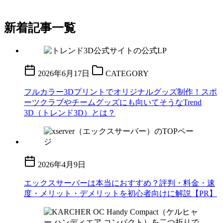
新着記事一覧
2026年6月17日
CATEGORY
フルカラー3Dプリントでオリジナルグッズ制作！スポ
ーツクラブやチームグッズにも向いてそうなTrend
3D（トレンド3D）とは？
2026年4月9日
エックスサーバーは本当におすすめ？評判・料金・速
度・メリット・デメリットを初心者向けに解説【PR】