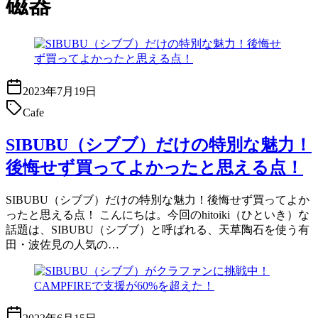
磁器
2023年7月19日
Cafe
SIBUBU（シブブ）だけの特別な魅力！
後悔せず買ってよかったと思える点！
SIBUBU（シブブ）だけの特別な魅力！後悔せず買ってよか
ったと思える点！ こんにちは。今回のhitoiki（ひといき）な
話題は、SIBUBU（シブブ）と呼ばれる、天草陶石を使う有
田・波佐見の人気の…