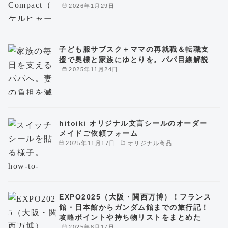
2026年1月29日
子ども服サブスク＋ママの再就職＆転職支
援で奥様と家族にゆとりを。パパ目線解説
2025年11月24日
hitoiki オリジナル文言シールのオーダー
メイドご依頼フォーム
2025年11月17日
オリジナル商品
EXPO2025（大阪・関西万博）！フランス
館・日本館からガンダム館までの旅行記！
攻略ポイントや持ち物リストをまとめた
2025年8月17日