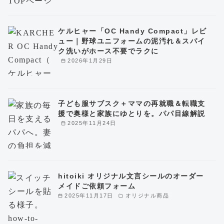
ケルヒャー「OC Handy Compact」レビ
ュー｜野球ユニフォームの泥汚れ＆スパイ
ク洗いがホース不要でラクに
2026年1月29日
子ども服サブスク＋ママの再就職＆転職支
援で奥様と家族にゆとりを。パパ目線解説
2025年11月24日
hitoiki オリジナル文言シールのオーダー
メイドご依頼フォーム
2025年11月17日
オリジナル商品