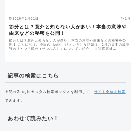
2016年1月31日
2月
節分とは？意外と知らない人が多い！本当の意味や
由来などの秘密を公開！
節分とは？意外と知らない人が多い！本当の意味や由来などの秘密を公
開！ こんにちは。今回のhitoiki（ひといき）な話題は、2月の日本の風物
詩のひとつ「節分（せつぶん）」についてご紹介！ ※写真素材…
記事の検索はこちら
上記のGoogleカスタム検索ボックスを利用して、
サイト全体を検索
できます。
あわせて読みたい！