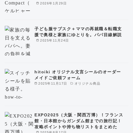
2026年1月29日
子ども服サブスク＋ママの再就職＆転職支
援で奥様と家族にゆとりを。パパ目線解説
2025年11月24日
hitoiki オリジナル文言シールのオーダー
メイドご依頼フォーム
2025年11月17日
オリジナル商品
EXPO2025（大阪・関西万博）！フランス
館・日本館からガンダム館までの旅行記！
攻略ポイントや持ち物リストをまとめた
2025年8月17日