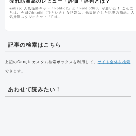
売れ筋商品のレビュー・評価・評判とは？
&nbsp; 人気撮影キット「Foldio2」と「Foldio360」が届いた！ こんに
ちは。今回のhitoiki（ひといき）な話題は、先日紹介した記事の商品。人
気撮影スタジオキット「Fol…
記事の検索はこちら
上記のGoogleカスタム検索ボックスを利用して、
サイト全体を検索
できます。
あわせて読みたい！