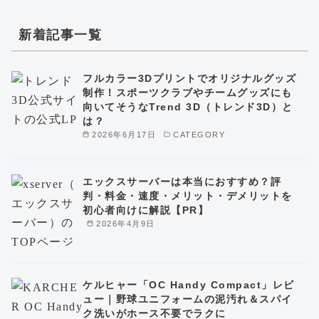
新着記事一覧
フルカラー3Dプリントでオリジナルグッズ
制作！スポーツクラブやチームグッズにも
向いてそうなTrend 3D（トレンド3D）と
は？
2026年6月17日
CATEGORY
エックスサーバーは本当におすすめ？評
判・料金・速度・メリット・デメリットを
初心者向けに解説【PR】
2026年4月9日
ケルヒャー「OC Handy Compact」レビ
ュー｜野球ユニフォームの泥汚れ＆スパイ
ク洗いがホース不要でラクに