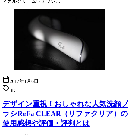
ィカルクリームウォッシ…
2017年1月6日
3D
デザイン重視！おしゃれな人気洗顔ブ
ラシReFa CLEAR（リファクリア）の
使用感想や評価・評判とは