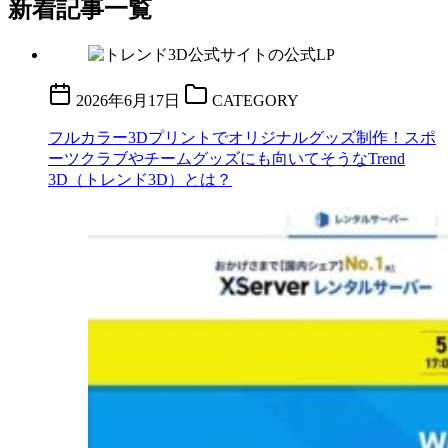
新着記事一覧
2026年6月17日
CATEGORY
フルカラー3Dプリントでオリジナルグッズ制作！スポ
ーツクラブやチームグッズにも向いてそうなTrend
3D（トレンド3D）とは？