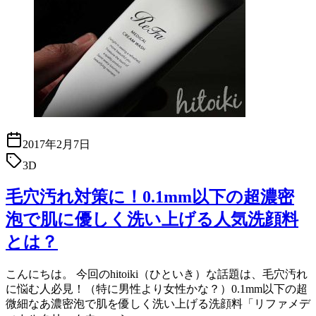
2017年2月7日
3D
毛穴汚れ対策に！0.1mm以下の超濃密
泡で肌に優しく洗い上げる人気洗顔料
とは？
こんにちは。 今回のhitoiki（ひといき）な話題は、毛穴汚れ
に悩む人必見！（特に男性より女性かな？）0.1mm以下の超
微細なあ濃密泡で肌を優しく洗い上げる洗顔料「リファメデ