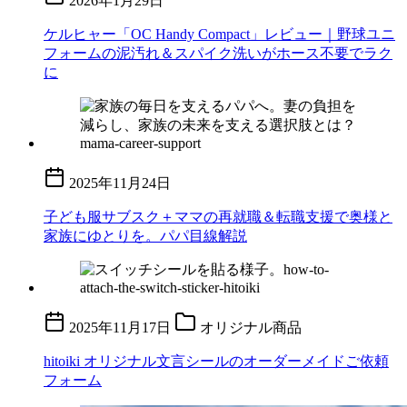
2026年1月29日
ケルヒャー「OC Handy Compact」レビュー｜野球ユニ
フォームの泥汚れ＆スパイク洗いがホース不要でラク
に
2025年11月24日
子ども服サブスク＋ママの再就職＆転職支援で奥様と
家族にゆとりを。パパ目線解説
2025年11月17日
オリジナル商品
hitoiki オリジナル文言シールのオーダーメイドご依頼
フォーム