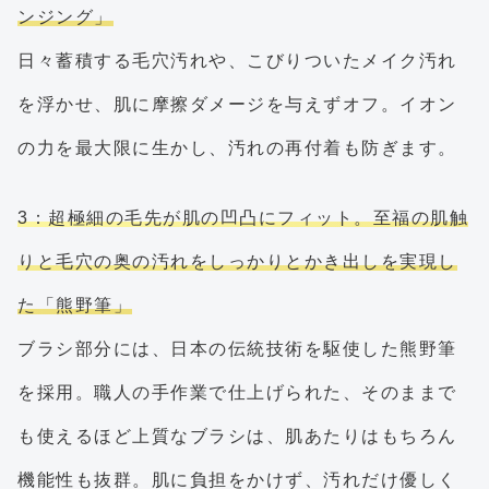
ンジング」
日々蓄積する毛穴汚れや、こびりついたメイク汚れ
を浮かせ、肌に摩擦ダメージを与えずオフ。イオン
の力を最大限に生かし、汚れの再付着も防ぎます。
3：超極細の毛先が肌の凹凸にフィット。至福の肌触
りと毛穴の奥の汚れをしっかりとかき出しを実現し
た「熊野筆」
ブラシ部分には、日本の伝統技術を駆使した熊野筆
を採用。職人の手作業で仕上げられた、そのままで
も使えるほど上質なブラシは、肌あたりはもちろん
機能性も抜群。肌に負担をかけず、汚れだけ優しく