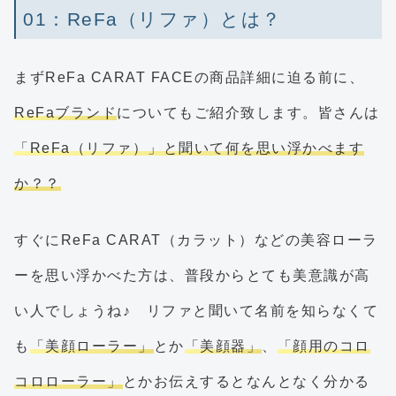
01：ReFa（リファ）とは？
まずReFa CARAT FACEの商品詳細に迫る前に、
ReFaブランド
についてもご紹介致します。皆さんは
「ReFa（リファ）」と聞いて何を思い浮かべます
か？？
すぐにReFa CARAT（カラット）などの美容ローラ
ーを思い浮かべた方は、普段からとても美意識が高
い人でしょうね♪ リファと聞いて名前を知らなくて
も
「美顔ローラー」
とか
「美顔器」
、
「顔用のコロ
コロローラー」
とかお伝えするとなんとなく分かる