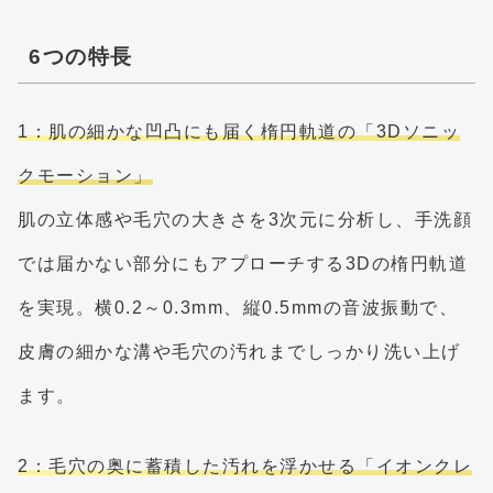
6つの特長
1：肌の細かな凹凸にも届く楕円軌道の「3Dソニッ
クモーション」
肌の立体感や毛穴の大きさを3次元に分析し、手洗顔
では届かない部分にもアプローチする3Dの楕円軌道
を実現。横0.2～0.3mm、縦0.5mmの音波振動で、
皮膚の細かな溝や毛穴の汚れまでしっかり洗い上げ
ます。
2：毛穴の奥に蓄積した汚れを浮かせる「イオンクレ