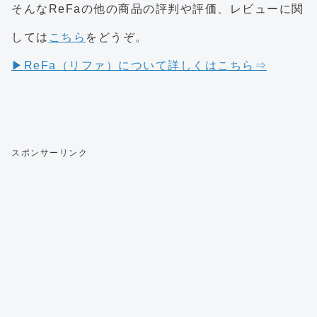
そんなReFaの他の商品の評判や評価、レビューに関
しては
こちら
をどうぞ。
▶ReFa（リファ）について詳しくはこちら⇒
スポンサーリンク