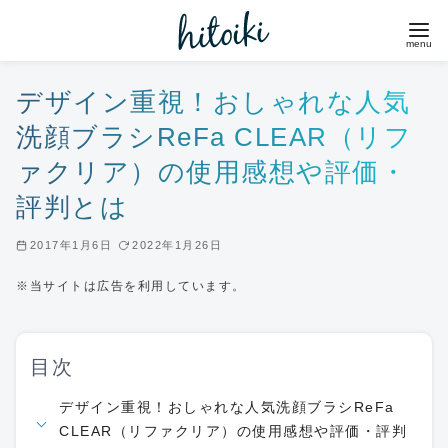
コ
ン
テ
ン
デザイン重視！おしゃれな人気
ツ
洗顔ブラシReFa CLEAR（リフ
へ
ァクリア）の使用感想や評価・
移
評判とは
動
2017年1月6日
2022年1月26日
※当サイトは広告を利用しています。
目次
デザイン重視！おしゃれな人気洗顔ブラシReFa
CLEAR（リファクリア）の使用感想や評価・評判