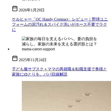
2026年1月29日
ケルヒャー「OC Handy Compact」レビュー｜野球ユニ
フォームの泥汚れ＆スパイク洗いがホース不要でラク
に
2025年11月24日
子ども服サブスク＋ママの再就職＆転職支援で奥様と
家族にゆとりを。パパ目線解説