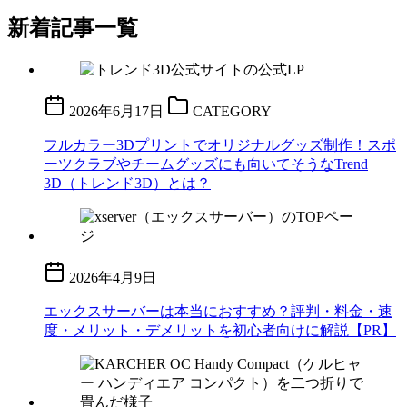
新着記事一覧
2026年6月17日
CATEGORY
フルカラー3Dプリントでオリジナルグッズ制作！スポ
ーツクラブやチームグッズにも向いてそうなTrend
3D（トレンド3D）とは？
2026年4月9日
エックスサーバーは本当におすすめ？評判・料金・速
度・メリット・デメリットを初心者向けに解説【PR】