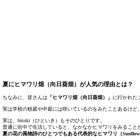
夏にヒマワリ畑（向日葵畑）が人気の理由とは？
ちなみに、皆さんは
「ヒマワリ畑（向日葵畑）」
に行かれた
実は学校の校庭や中庭には咲いているのをみたことあるけど
実は、hitoiki（ひといき）もそのひとりです。
普通に街中で生活していると、なかなかヒマワリをみること
夏の花の風物詩のひとつでもある代表的なヒマワリ（Sunfl