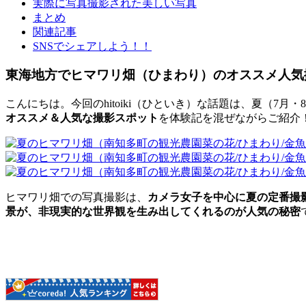
実際に写真撮影された美しい写真
まとめ
関連記事
SNSでシェアしよう！！
東海地方でヒマワリ畑（ひまわり）のオススメ人気
こんにちは。今回のhitoiki（ひといき）な話題は、夏（
オススメ＆人気な撮影スポット
を体験記を混ぜながらご紹介
ヒマワリ畑での写真撮影は、
カメラ女子を中心に夏の定番撮
景が、非現実的な世界観を生み出してくれるのが人気の秘密