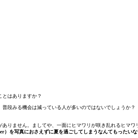
ことはありますか？
、普段みる機会は減っている人が多いのではないでしょうか？
がありません。ましてや、一面にヒマワリが咲き乱れるヒマワ
ower）を写真におさえずに夏を過ごしてしまうなんてもったい