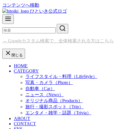
コンテンツへ移動
→ Googleカスタム検索で、全体検索される方はこちら
閉じる
HOME
CATEGORY
ライフスタイル・料理（LifeStyle）
写真・カメラ（Photo）
自動車（Car）
ニュース（News）
オリジナル商品（Products）
旅行・撮影スポット（Trip）
エンタメ・雑学・話題（Trivia）
ABOUT
CONTACT
SNS