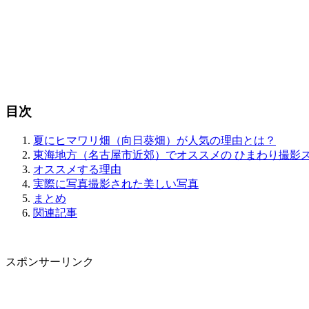
目次
夏にヒマワリ畑（向日葵畑）が人気の理由とは？
東海地方（名古屋市近郊）でオススメの ひまわり撮影
オススメする理由
実際に写真撮影された美しい写真
まとめ
関連記事
スポンサーリンク