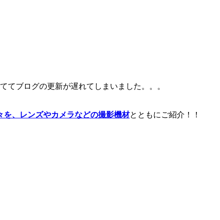
しててブログの更新が遅れてしまいました。。。
々を、レンズやカメラなどの撮影機材
とともにご紹介！！