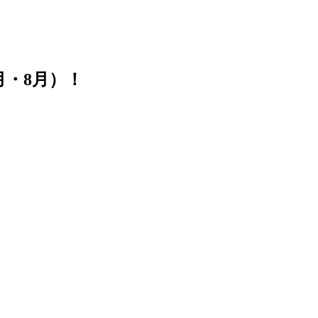
・8月）！