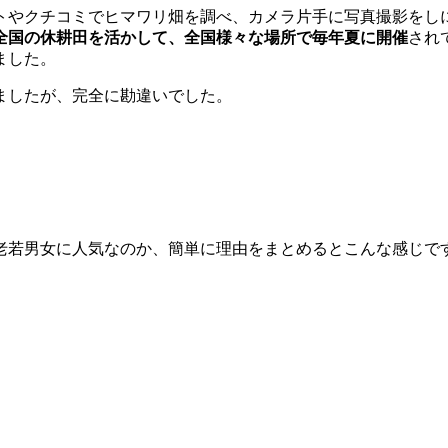
トやクチコミでヒマワリ畑を調べ、カメラ片手に写真撮影をし
全国の休耕田を活かして、全国様々な場所で毎年夏に開催
され
ました。
ましたが、完全に勘違いでした。
老若男女に人気なのか、簡単に理由をまとめるとこんな感じで