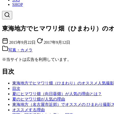
SHOP
東海地方でヒマワリ畑（ひまわり）のオ
2015年9月22日
2017年9月12日
写真・カメラ
※当サイトは広告を利用しています。
目次
東海地方でヒマワリ畑（ひまわり）のオススメ人気撮影
目次
夏にヒマワリ畑（向日葵畑）が人気の理由とは？
夏のヒマワリ畑が人気の理由
東海地方（名古屋市近郊）でオススメの ひまわり撮影
オススメする理由