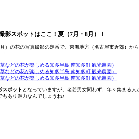
撮影スポットはここ！夏（7月・8月）！
7月・8月）の花の写真撮影の定番で、東海地方（名古屋市近郊）
！！
影スポット
となっていますが、老若男女問わず、年々集まる人
でもあり魅力なんでしょうね♪