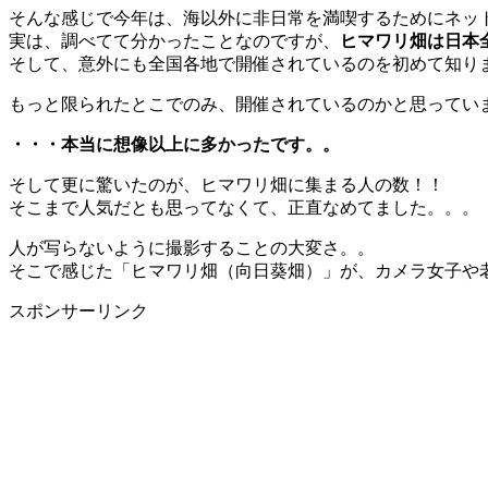
そんな感じで今年は、海以外に非日常を満喫するためにネッ
実は、調べてて分かったことなのですが、
ヒマワリ畑は日本
そして、意外にも全国各地で開催されているのを初めて知り
もっと限られたとこでのみ、開催されているのかと思ってい
・・・本当に想像以上に多かったです。。
そして更に驚いたのが、ヒマワリ畑に集まる人の数！！
そこまで人気だとも思ってなくて、正直なめてました。。。
人が写らないように撮影することの大変さ。。
そこで感じた「ヒマワリ畑（向日葵畑）」が、カメラ女子や
スポンサーリンク