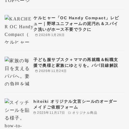
ケルヒャー「OC Handy Compact」レビ
ュー｜野球ユニフォームの泥汚れ＆スパイ
ク洗いがホース不要でラクに
2026年1月29日
子ども服サブスク＋ママの再就職＆転職支
援で奥様と家族にゆとりを。パパ目線解説
2025年11月24日
hitoiki オリジナル文言シールのオーダー
メイドご依頼フォーム
2025年11月17日
オリジナル商品