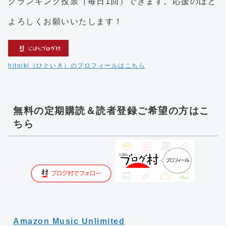
クランキング投票（毎日1回）できます。応援のほど
よろしくお願いいたします！
hitoiki（ひといき）のプロフィールはこちら
無料の定期購読＆読者登録ご希望の方はこ
ちら
Amazon Music Unlimited