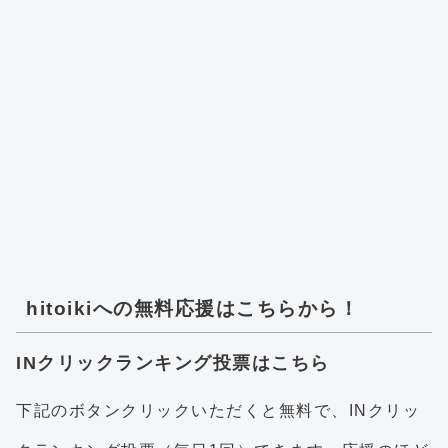
hitoikiへの無料応援はこちらから！
INクリックランキング投票はこちら
下記のボタンクリックいただくと無料で、INクリッ