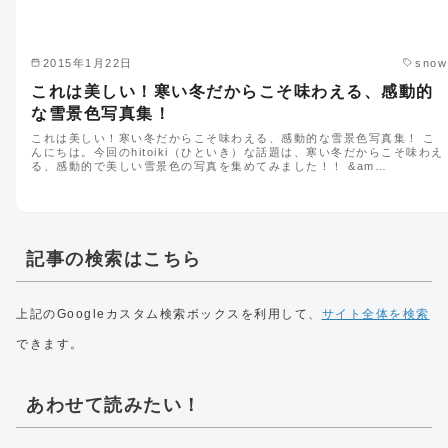
2015年1月22日
snow
これは美しい！寒い冬だからこそ味わえる、感動的
な雪景色写真集！
これは美しい！寒い冬だからこそ味わえる、感動的な雪景色写真集！ こ
んにちは。今回のhitoiki（ひといき）な話題は、寒い冬だからこそ味わえ
る、感動的で美しい雪景色の写真を集めてみました！！ &am…
記事の検索はこちら
上記のGoogleカスタム検索ボックスを利用して、
サイト全体を検索
できます。
あわせて読みたい！