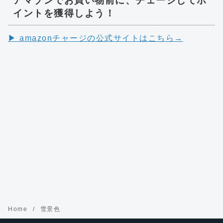
アマゾンでお買い物前に、チェージしてポ
イントを獲得しよう！
▶︎ amazonチャージの公式サイトはこちら→
Home
雪景色