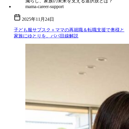
2025年11月24日
子ども服サブスク＋ママの再就職＆転職支援で奥様と
家族にゆとりを。パパ目線解説