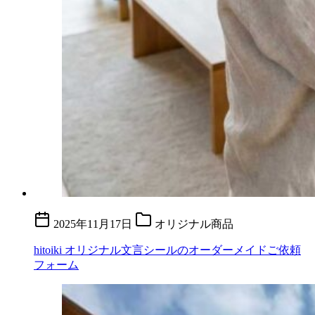
2025年11月17日
オリジナル商品
hitoiki オリジナル文言シールのオーダーメイドご依頼
フォーム