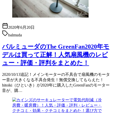
2020年6月20日
balmuda
バルミューダのThe GreenFan2020年モ
デルは買って正解！人気扇風機のレビ
ュー・評価・評判をまとめた！
2020/10/13追記！メインモーターの不具合で扇風機のモータ
ー音が大きくなる不具合発生！無償交換してもらえた！
hitoiki（ひといき）が2020年に購入したGreenFanのモーター
音が、購…