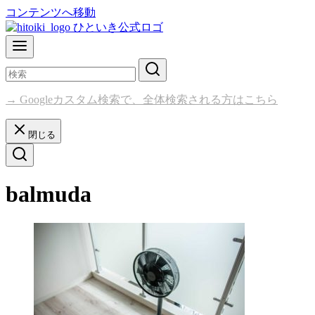
コンテンツへ移動
→ Googleカスタム検索で、全体検索される方はこちら
閉じる
balmuda