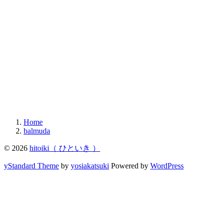
Home
balmuda
© 2026
hitoiki（ ひといき ）
yStandard Theme
by
yosiakatsuki
Powered by
WordPress