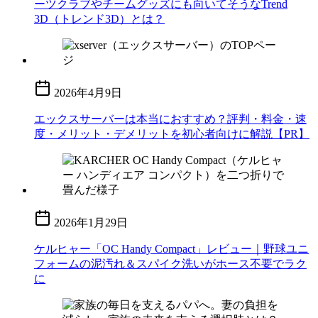
ーツクラブやチームグッズにも向いてそうなTrend
3D（トレンド3D）とは？
2026年4月9日
エックスサーバーは本当におすすめ？評判・料金・速
度・メリット・デメリットを初心者向けに解説【PR】
2026年1月29日
ケルヒャー「OC Handy Compact」レビュー｜野球ユニ
フォームの泥汚れ＆スパイク洗いがホース不要でラク
に