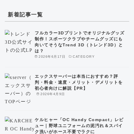
新着記事一覧
フルカラー3Dプリントでオリジナルグッズ
制作！スポーツクラブやチームグッズにも
向いてそうなTrend 3D（トレンド3D）と
は？
2026年6月17日
CATEGORY
エックスサーバーは本当におすすめ？評
判・料金・速度・メリット・デメリットを
初心者向けに解説【PR】
2026年4月9日
ケルヒャー「OC Handy Compact」レビ
ュー｜野球ユニフォームの泥汚れ＆スパイ
ク洗いがホース不要でラクに