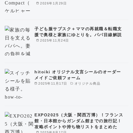
2026年1月29日
子ども服サブスク＋ママの再就職＆転職支
援で奥様と家族にゆとりを。パパ目線解説
2025年11月24日
hitoiki オリジナル文言シールのオーダー
メイドご依頼フォーム
2025年11月17日
オリジナル商品
EXPO2025（大阪・関西万博）！フランス
館・日本館からガンダム館までの旅行記！
攻略ポイントや持ち物リストをまとめた
2025年8月17日