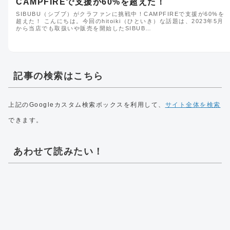
CAMPFIREで支援が60%を超えた！
SIBUBU（シブブ）がクラファンに挑戦中！CAMPFIREで支援が60%を
超えた！ こんにちは。今回のhitoiki（ひといき）な話題は、2023年5月
から当店でも取扱いや販売を開始したSIBUB…
記事の検索はこちら
上記のGoogleカスタム検索ボックスを利用して、
サイト全体を検索
できます。
あわせて読みたい！