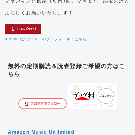
クランキング投票（毎日1回）できます。応援のほど
よろしくお願いいたします！
hitoiki（ひといき）のプロフィールはこちら
無料の定期購読＆読者登録ご希望の方はこ
ちら
Amazon Music Unlimited