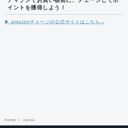
アマゾンでお買い物前に、チェージしてポ
イントを獲得しよう！
▶︎ amazonチャージの公式サイトはこちら→
Home
canva