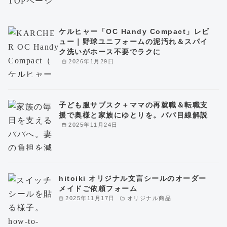
ケルヒャー「OC Handy Compact」レビ
ュー｜野球ユニフォームの泥汚れ＆スパイ
ク洗いがホース不要でラクに
2026年1月29日
子ども服サブスク＋ママの再就職＆転職支
援で奥様と家族にゆとりを。パパ目線解説
2025年11月24日
hitoiki オリジナル文言シールのオーダー
メイドご依頼フォーム
2025年11月17日
オリジナル商品