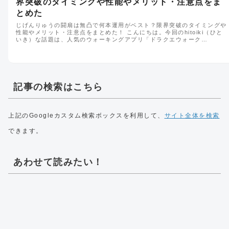
界突破のタイミングや性能やメリット・注意点をま
とめた
じげんりゅうの闘扇は無凸で何本運用がベスト？限界突破のタイミングや
性能やメリット・注意点をまとめた！ こんにちは。今回のhitoiki（ひと
いき）な話題は、人気のウォーキングアプリ「ドラクエウォーク…
記事の検索はこちら
上記のGoogleカスタム検索ボックスを利用して、
サイト全体を検索
できます。
あわせて読みたい！