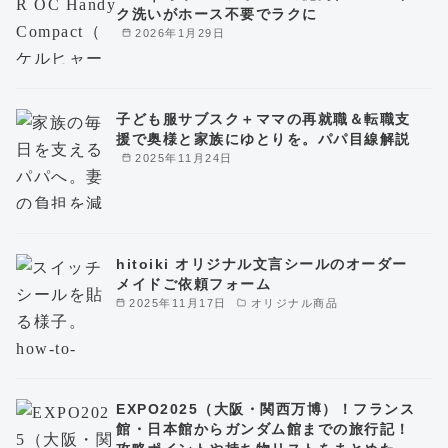
ク洗いがホース不要でラクに
2026年1月29日
子ども服サブスク＋ママの再就職＆転職支
援で奥様と家族にゆとりを。パパ目線解説
2025年11月24日
hitoiki オリジナル文言シールのオーダー
メイドご依頼フォーム
2025年11月17日
オリジナル商品
EXPO2025（大阪・関西万博）！フランス
館・日本館からガンダム館までの旅行記！