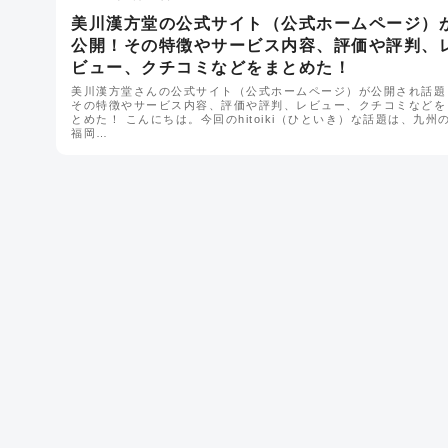
美川漢方堂の公式サイト（公式ホームページ）
公開！その特徴やサービス内容、評価や評判、
ビュー、クチコミなどをまとめた！
美川漢方堂さんの公式サイト（公式ホームページ）が公開され話題
その特徴やサービス内容、評価や評判、レビュー、クチコミなどを
とめた！ こんにちは。今回のhitoiki（ひといき）な話題は、九州
福岡…