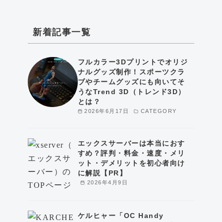
新着記事一覧
フルカラー3Dプリントでオリジ
ナルグッズ制作！スポーツクラ
ブやチームグッズにも向いてそ
うなTrend 3D（トレンド3D）
とは？
2026年6月17日
CATEGORY
エックスサーバーは本当におす
すめ？評判・料金・速度・メリ
ット・デメリットを初心者向け
に解説【PR】
2026年4月9日
ケルヒャー「OC Handy