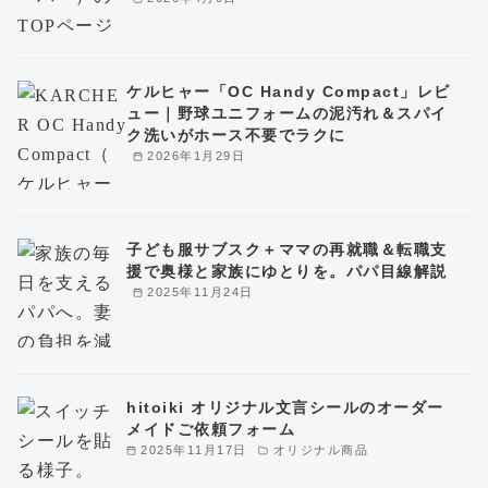
ケルヒャー「OC Handy Compact」レビ
ュー｜野球ユニフォームの泥汚れ＆スパイ
ク洗いがホース不要でラクに
2026年1月29日
子ども服サブスク＋ママの再就職＆転職支
援で奥様と家族にゆとりを。パパ目線解説
2025年11月24日
hitoiki オリジナル文言シールのオーダー
メイドご依頼フォーム
2025年11月17日
オリジナル商品