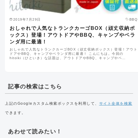
2019年7月29日
BBQ
おしゃれで人気なトランクカーゴBOX（頑丈収納ボ
ックス）登場！アウトドアやBBQ、キャンプやベラ
ンダ用に最適！
おしゃれで人気なトランクカーゴBOX（頑丈収納ボックス）登場！アウト
ドアやBBQ、キャンプやベランダ用に最適！ こんにちは。今回の
hitoiki（ひといき）な話題は、アウトドアやBBQ、キャンプやベ…
記事の検索はこちら
上記のGoogleカスタム検索ボックスを利用して、
サイト全体を検索
できます。
あわせて読みたい！