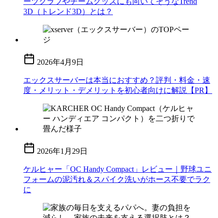
ーツクラブやチームグッズにも向いてそうなTrend
3D（トレンド3D）とは？
2026年4月9日
エックスサーバーは本当におすすめ？評判・料金・速
度・メリット・デメリットを初心者向けに解説【PR】
2026年1月29日
ケルヒャー「OC Handy Compact」レビュー｜野球ユニ
フォームの泥汚れ＆スパイク洗いがホース不要でラク
に