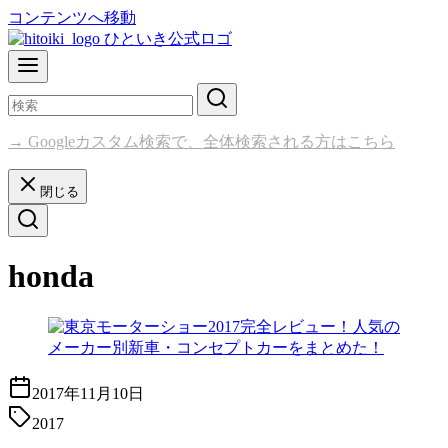
コンテンツへ移動
→ Googleカスタム検索で、全体検索される方はこちら
閉じる
honda
2017年11月10日
2017