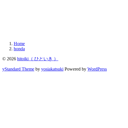
Home
honda
© 2026
hitoiki（ ひといき ）
yStandard Theme
by
yosiakatsuki
Powered by
WordPress