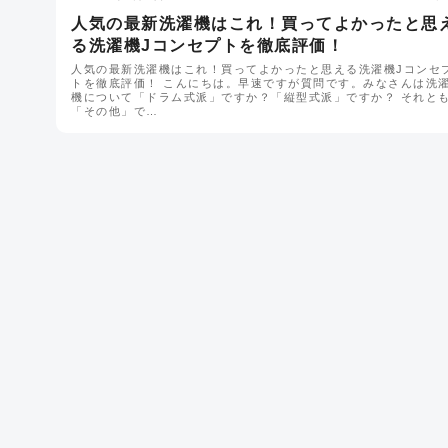
人気の最新洗濯機はこれ！買ってよかったと思
る洗濯機Jコンセプトを徹底評価！
人気の最新洗濯機はこれ！買ってよかったと思える洗濯機Jコンセ
トを徹底評価！ こんにちは。早速ですが質問です。みなさんは洗
機について「ドラム式派」ですか？「縦型式派」ですか？ それと
「その他」で…