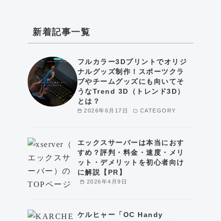
新着記事一覧
フルカラー3Dプリントでオリジ
ナルグッズ制作！スポーツクラ
ブやチームグッズにも向いてそ
うなTrend 3D（トレンド3D）
とは？
2026年6月17日
CATEGORY
エックスサーバーは本当におす
すめ？評判・料金・速度・メリ
ット・デメリットを初心者向け
に解説【PR】
2026年4月9日
ケルヒャー「OC Handy