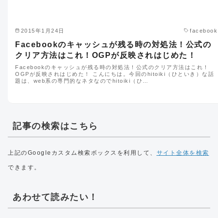
2015年1月24日
facebook
Facebookのキャッシュが残る時の対処法！公式の
クリア方法はこれ！OGPが反映されはじめた！
Facebookのキャッシュが残る時の対処法！公式のクリア方法はこれ！
OGPが反映されはじめた！ こんにちは。今回のhitoiki（ひといき）な話
題は、web系の専門的なネタなのでhitoiki（ひ…
記事の検索はこちら
上記のGoogleカスタム検索ボックスを利用して、
サイト全体を検索
できます。
あわせて読みたい！