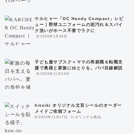
ケルヒャー「OC Handy Compact」レビ
ュー｜野球ユニフォームの泥汚れ＆スパイ
ク洗いがホース不要でラクに
2026年1月29日
子ども服サブスク＋ママの再就職＆転職支
援で奥様と家族にゆとりを。パパ目線解説
2025年11月24日
hitoiki オリジナル文言シールのオーダー
メイドご依頼フォーム
2025年11月17日
オリジナル商品