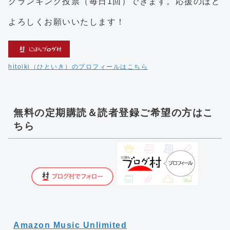
クランキング投票（毎日1回）できます。応援のほど
よろしくお願いいたします！
hitoiki（ひといき）のプロフィールはこちら
無料の定期購読＆読者登録ご希望の方はこ
ちら
Amazon Music Unlimited