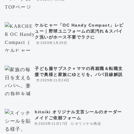
ケルヒャー「OC Handy Compact」レビ
ュー｜野球ユニフォームの泥汚れ＆スパイ
ク洗いがホース不要でラクに
2026年1月29日
子ども服サブスク＋ママの再就職＆転職支
援で奥様と家族にゆとりを。パパ目線解説
2025年11月24日
hitoiki オリジナル文言シールのオーダー
メイドご依頼フォーム
2025年11月17日
オリジナル商品