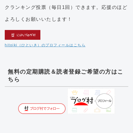
クランキング投票（毎日1回）できます。応援のほど
よろしくお願いいたします！
hitoiki（ひといき）のプロフィールはこちら
無料の定期購読＆読者登録ご希望の方はこ
ちら