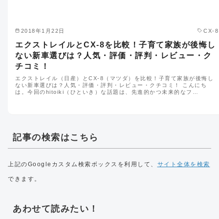
2018年1月22日
CX-8
エクストレイルとCX-8を比較！子育て家族が後悔し
ない新車選びは？人気・評価・評判・レビュー・ク
チコミ！
エクストレイル（日産）とCX-8（マツダ）を比較！子育て家族が後悔し
ない新車選びは？人気・評価・評判・レビュー・クチコミ！ こんにち
は。今回のhitoiki（ひといき）な話題は、先進的かつ未来的なフ…
記事の検索はこちら
上記のGoogleカスタム検索ボックスを利用して、
サイト全体を検索
できます。
あわせて読みたい！