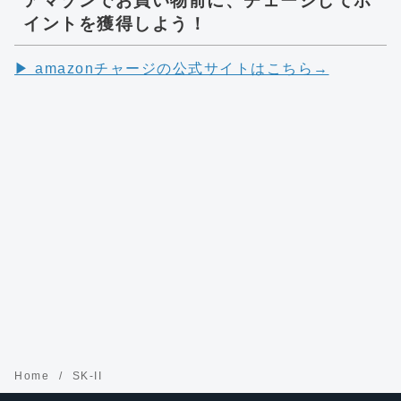
アマゾンでお買い物前に、チェージしてポ
イントを獲得しよう！
▶︎ amazonチャージの公式サイトはこちら→
Home
SK-II