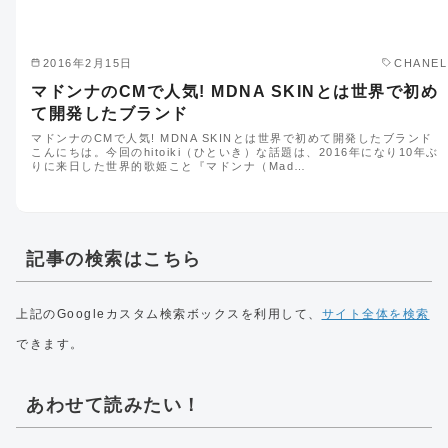
2016年2月15日
CHANEL
マドンナのCMで人気! MDNA SKINとは世界で初め
て開発したブランド
マドンナのCMで人気! MDNA SKINとは世界で初めて開発したブランド
こんにちは。今回のhitoiki（ひといき）な話題は、2016年になり10年ぶ
りに来日した世界的歌姫こと『マドンナ（Mad…
記事の検索はこちら
上記のGoogleカスタム検索ボックスを利用して、
サイト全体を検索
できます。
あわせて読みたい！