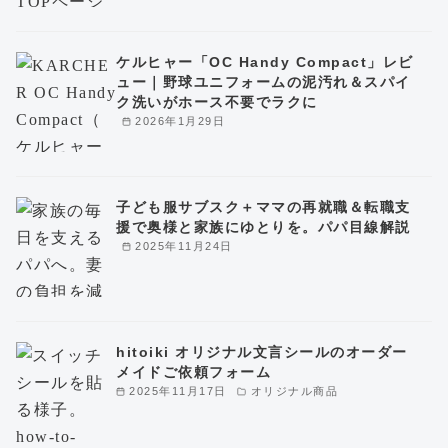
ケルヒャー「OC Handy Compact」レビ
ュー｜野球ユニフォームの泥汚れ＆スパイ
ク洗いがホース不要でラクに
2026年1月29日
子ども服サブスク＋ママの再就職＆転職支
援で奥様と家族にゆとりを。パパ目線解説
2025年11月24日
hitoiki オリジナル文言シールのオーダー
メイドご依頼フォーム
2025年11月17日
オリジナル商品