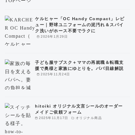
ケルヒャー「OC Handy Compact」レビ
ュー｜野球ユニフォームの泥汚れ＆スパイ
ク洗いがホース不要でラクに
2026年1月29日
子ども服サブスク＋ママの再就職＆転職支
援で奥様と家族にゆとりを。パパ目線解説
2025年11月24日
hitoiki オリジナル文言シールのオーダー
メイドご依頼フォーム
2025年11月17日
オリジナル商品