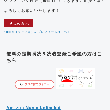
クランキング投票（毎日1回）できます。応援のほど
よろしくお願いいたします！
hitoiki（ひといき）のプロフィールはこちら
無料の定期購読＆読者登録ご希望の方はこ
ちら
Amazon Music Unlimited