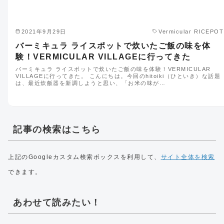
2021年9月29日
Vermicular RICEPOT
バーミキュラ ライスポットで炊いたご飯の味を体
験！VERMICULAR VILLAGEに行ってきた
バーミキュラ ライスポットで炊いたご飯の味を体験！VERMICULAR
VILLAGEに行ってきた。 こんにちは。今回のhitoiki（ひといき）な話題
は、最近炊飯器を新調しようと思い、「お米の味が…
記事の検索はこちら
上記のGoogleカスタム検索ボックスを利用して、
サイト全体を検索
できます。
あわせて読みたい！