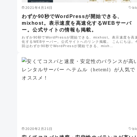
2021年4月14日
bl
わずか90秒でWordPressが開始できる、
mixhost。表示速度を高速化するWEBサーバ
ー。公式サイトの情報も掲載。
わずか90秒でWordPressが開始できる、mixhost。表示速度を高
化するWEBサーバー。公式サイトへのリンク掲載。 こんにちは。
回はわずか90秒でWordPressが開始できる、mixh…
2020年2月21日
bl