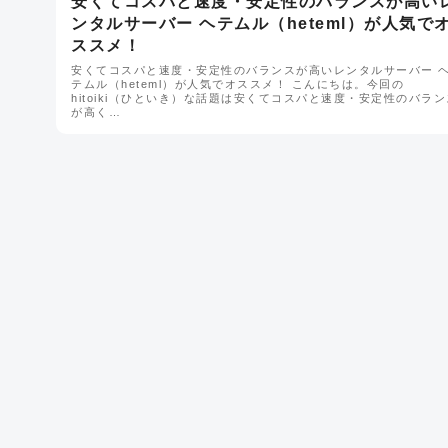
安くてコスパと速度・安定性のバランスが高い
ンタルサーバー ヘテムル（heteml）が人気で
ススメ！
安くてコスパと速度・安定性のバランスが高いレンタルサーバー 
テムル（heteml）が人気でオススメ！ こんにちは。今回の
hitoiki（ひといき）な話題は安くてコスパと速度・安定性のバラン
が高く…