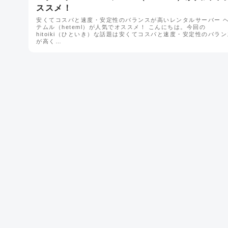
ススメ！
安くてコスパと速度・安定性のバランスが高いレンタルサーバー 
テムル（heteml）が人気でオススメ！ こんにちは。今回の
hitoiki（ひといき）な話題は安くてコスパと速度・安定性のバラン
が高く…