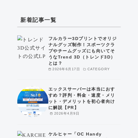
新着記事一覧
フルカラー3Dプリントでオリジ
ナルグッズ制作！スポーツクラ
ブやチームグッズにも向いてそ
うなTrend 3D（トレンド3D）
とは？
2026年6月17日
CATEGORY
エックスサーバーは本当におす
すめ？評判・料金・速度・メリ
ット・デメリットを初心者向け
に解説【PR】
2026年4月9日
ケルヒャー「OC Handy