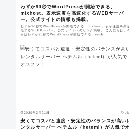
わずか90秒でWordPressが開始できる、
mixhost。表示速度を高速化するWEBサーバ
ー。公式サイトの情報も掲載。
わずか90秒でWordPressが開始できる、mixhost。表示速度を高
化するWEBサーバー。公式サイトへのリンク掲載。 こんにちは。
回はわずか90秒でWordPressが開始できる、mixh…
2020年2月21日
bl
安くてコスパと速度・安定性のバランスが高い
ンタルサーバー ヘテムル（heteml）が人気で