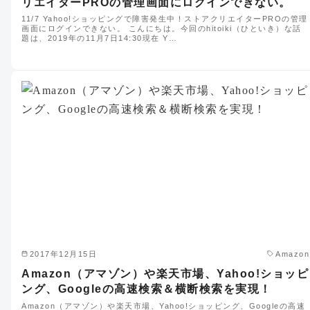
リエイターPROの管理画面にログインできない。
11/7 Yahoo!ショッピングで障害発生中！ストアクリエイターPROの管理
画面にログインできない。 こんにちは。今回のhitoiki（ひといき）な話
題は、2019年の11月7日14:30現在 Y…
2017年12月15日
Amazon
Amazon（アマゾン）や楽天市場、Yahoo!ショッピ
ング、Googleの高速検索＆横断検索を実現！
Amazon（アマゾン）や楽天市場、Yahoo!ショッピング、Googleの高速