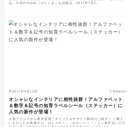
は。今回のhitoiki（ひといき）な話題は、2017年7月2…
2017年4月11日
Amazon
オシャレなインテリアに相性抜群！アルファベット
＆数字＆記号の知育ラベルシール（ステッカー）に
人気の新作が登場！
人気ブランドから新作登場！オリジナルデザイン商品のご紹介！ ご購入
いただいたお客様から「おしゃれ！」「かわいい！！」とご好評をいただ
いている、hitoiki（ひといき）オリジナルのラベル シール（ス…