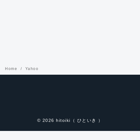
Home
Yahoo
© 2026
hitoiki（ ひといき ）