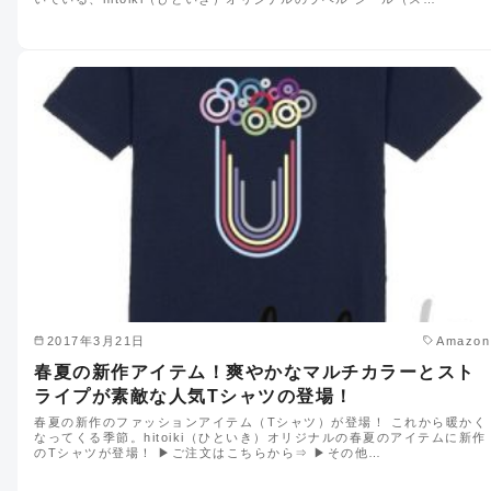
2017年3月21日
Amazon
春夏の新作アイテム！爽やかなマルチカラーとスト
ライプが素敵な人気Tシャツの登場！
春夏の新作のファッションアイテム（Tシャツ）が登場！ これから暖かく
なってくる季節。hitoiki（ひといき）オリジナルの春夏のアイテムに新作
のTシャツが登場！ ▶︎ご注文はこちらから⇒ ▶︎その他…