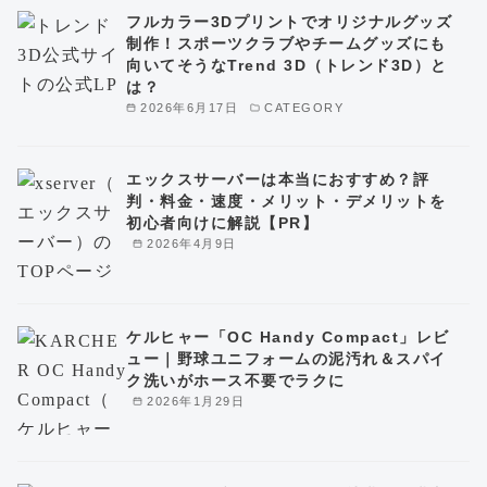
フルカラー3Dプリントでオリジナルグッズ
制作！スポーツクラブやチームグッズにも
向いてそうなTrend 3D（トレンド3D）と
は？
2026年6月17日
CATEGORY
エックスサーバーは本当におすすめ？評
判・料金・速度・メリット・デメリットを
初心者向けに解説【PR】
2026年4月9日
ケルヒャー「OC Handy Compact」レビ
ュー｜野球ユニフォームの泥汚れ＆スパイ
ク洗いがホース不要でラクに
2026年1月29日