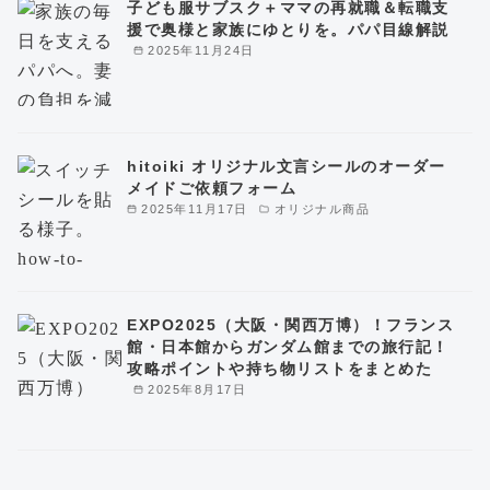
子ども服サブスク＋ママの再就職＆転職支
援で奥様と家族にゆとりを。パパ目線解説
2025年11月24日
hitoiki オリジナル文言シールのオーダー
メイドご依頼フォーム
2025年11月17日
オリジナル商品
EXPO2025（大阪・関西万博）！フランス
館・日本館からガンダム館までの旅行記！
攻略ポイントや持ち物リストをまとめた
2025年8月17日