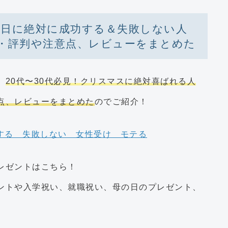
生日に絶対に成功する＆失敗しない人
・評判や注意点、レビューをまとめた
、
20代〜30代必見！クリスマスに絶対喜ばれる人
点、レビューをまとめた
のでご紹介！
プレゼントはこちら！
ントや入学祝い、就職祝い、母の日のプレゼント、