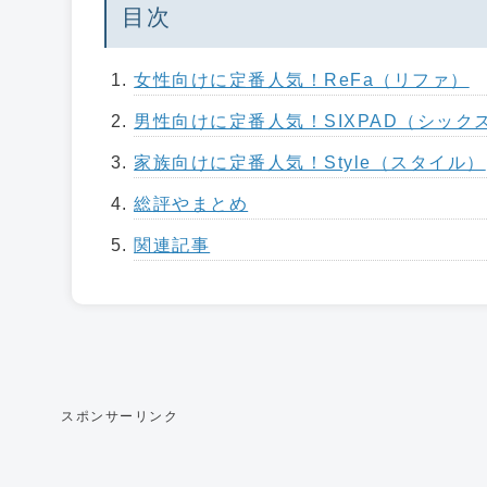
目次
女性向けに定番人気！ReFa（リファ）
男性向けに定番人気！SIXPAD（シック
家族向けに定番人気！Style（スタイル）
総評やまとめ
関連記事
スポンサーリンク