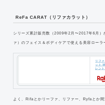
ReFa CARAT（リファカラット）
シリーズ累計販売数（2009年2月〜2017年6月
ァ）のフェイス＆ボディケアで使える美容ローラーの
リファ
ット 
レント ハ
よく、Rifaとかリーファ、リファー、Ryfaと