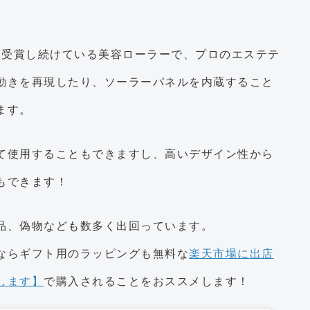
賞を受賞し続けている美容ローラーで、プロのエステテ
動きを再現したり、ソーラーパネルを内蔵すること
ます。
て使用することもできますし、高いデザイン性から
もできます！
品、偽物なども数多く出回っています。
ならギフト用のラッピングも無料な
楽天市場に出店
します】
で購入されることをおススメします！