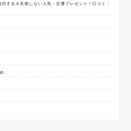
に成功する＆失敗しない人気・定番プレゼント！口コミ・
）
め