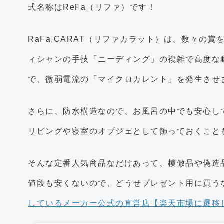
式名称はReFa（リファ）です！
RaFa CARAT（リファカラット）は、数々の
ィシャンの手技「ニーディング」の複雑で高度な
で、微弱電流の「マイクロカレント」を発生させ
さらに、防水構造なので、お風呂の中でも安心し
リビングや寝室のオブジェとして飾っておくこと
そんな定番人気商品なだけあって、模倣品や偽造
値段も安くないので、どうせプレゼント用に買う
しているメーカー公式の直営店【楽天市場に遷移