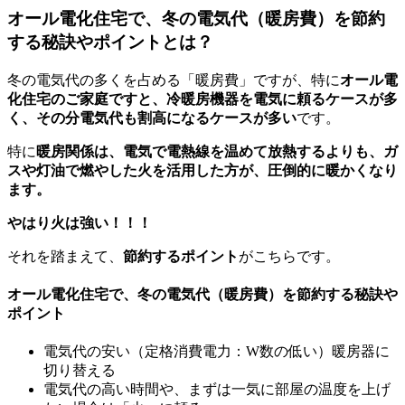
オール電化住宅で、冬の電気代（暖房費）を節約
する秘訣やポイントとは？
冬の電気代の多くを占める「暖房費」ですが、特に
オール電
化住宅のご家庭ですと、冷暖房機器を電気に頼るケースが多
く、その分電気代も割高になるケースが多い
です。
特に
暖房関係は、電気で電熱線を温めて放熱するよりも、ガ
スや灯油で燃やした火を活用した方が、圧倒的に暖かくなり
ます。
やはり火は強い！！！
それを踏まえて、
節約するポイント
がこちらです。
オール電化住宅で、冬の電気代（暖房費）を節約する秘訣や
ポイント
電気代の安い（定格消費電力：W数の低い）暖房器に
切り替える
電気代の高い時間や、まずは一気に部屋の温度を上げ