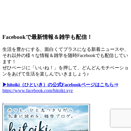
Facebookで最新情報＆雑学も配信！
生活を豊かにする、面白くてプラスになる新着ニュースや、
それ以外の様々な情報＆雑学を随時Facebookでも配信してい
ます！
ぜひページに「いいね！」を押して、どんどんモチベーショ
ンをあげて生活を楽しんでいきましょう♪
▶hitoiki（ひといき）の公式Facebookページはこちら⇒
https://www.facebook.com/hitoiki.xyz