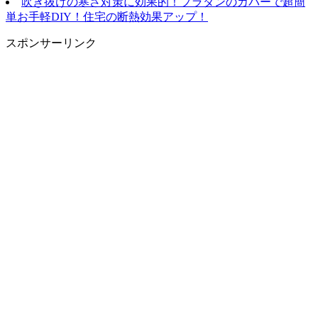
吹き抜けの寒さ対策に効果的！プラダンのカバーで超簡
単お手軽DIY！住宅の断熱効果アップ！
スポンサーリンク