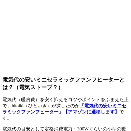
電気代の安いミニセラミックファンフヒーターと
は？（電気ストーブ？）
電気代（暖房費）を安く抑えるコツやポイントをふまえた上
で、hitoiki（ひといき）が探したのが
「電気代の安いミニセ
ラミックファンフヒーター」
【アマゾンに遷移します】
で
す。
電気代の目安として定格消費電力：300Wぐらいの小型の暖