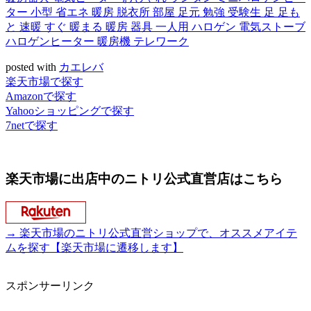
ター 小型 省エネ 暖房 脱衣所 部屋 足元 勉強 受験生 足 足も
と 速暖 すぐ 暖まる 暖房 器具 一人用 ハロゲン 電気ストーブ
ハロゲンヒーター 暖房機 テレワーク
posted with
カエレバ
楽天市場で探す
Amazonで探す
Yahooショッピングで探す
7netで探す
楽天市場に出店中のニトリ公式直営店はこちら
→ 楽天市場のニトリ公式直営ショップで、オススメアイテ
ムを探す【楽天市場に遷移します】
スポンサーリンク