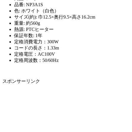
品番: NP3A1S
色: ホワイト（白色）
サイズ(約): 巾12.5×奥行9.5×高さ16.2cm
重量: 約560g
熱源: PTCヒーター
保証年数: 1年
定格消費電力：300W
コードの長さ：1.33m
定格電圧：AC100V
定格周波数：50/60Hz
スポンサーリンク