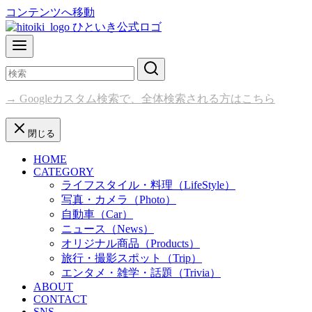
コンテンツへ移動
→ Googleカスタム検索で、全体検索される方はこちら
閉じる
HOME
CATEGORY
ライフスタイル・料理（LifeStyle）
写真・カメラ（Photo）
自動車（Car）
ニュース（News）
オリジナル商品（Products）
旅行・撮影スポット（Trip）
エンタメ・雑学・話題（Trivia）
ABOUT
CONTACT
SNS