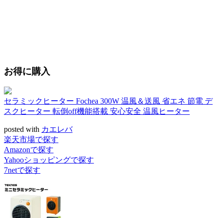
お得に購入
セラミックヒーター Fochea 300W 温風＆送風 省エネ 節電 デ
スクヒーター 転倒off機能搭載 安心安全 温風ヒーター
posted with
カエレバ
楽天市場で探す
Amazonで探す
Yahooショッピングで探す
7netで探す