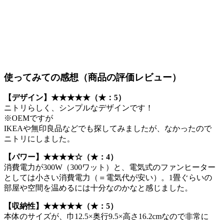
使ってみての感想（商品の評価レビュー）
【デザイン】
★★★★★
（★：5）
ニトリらしく、シンプルなデザインです！
※OEMですが
IKEAや無印良品などでも探してみましたが、なかったので
ニトリにしました。
【パワー】
★★★★☆（★：4）
消費電力が300W（300ワット）と、電気式のファンヒーター
としては小さい消費電力（＝電気代が安い）。1畳ぐらいの
部屋や空間を温めるには十分なのかなと感じました。
【収納性】
★★★★★（★：5）
本体のサイズが、巾12.5×奥行9.5×高さ16.2cmなので非常に