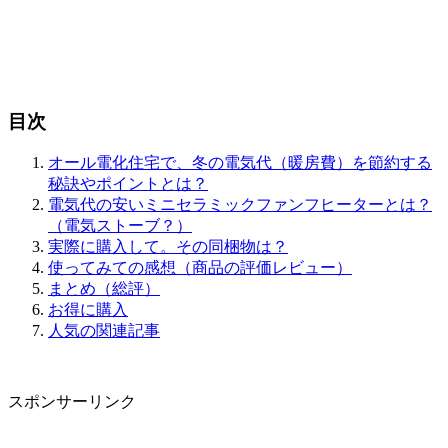
目次
オール電化住宅で、冬の電気代（暖房費）を節約する
秘訣やポイントとは？
電気代の安いミニセラミックファンフヒーターとは？
（電気ストーブ？）
実際に購入して。その同梱物は？
使ってみての感想（商品の評価レビュー）
まとめ（総評）
お得に購入
人気の関連記事
スポンサーリンク