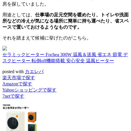
房を探していました。
用途としては、
仕事場の足元空間を暖めたり、トイレや洗面
所などの冷えが気になる場所に簡単に持ち運べたり、省スペ
ースで置いておけるようなものです。
それを踏まえて候補に挙げたのがこちら。
セラミックヒーター Fochea 300W 温風＆送風 省エネ 節電 デ
スクヒーター 転倒off機能搭載 安心安全 温風ヒーター
posted with
カエレバ
楽天市場で探す
Amazonで探す
Yahooショッピングで探す
7netで探す