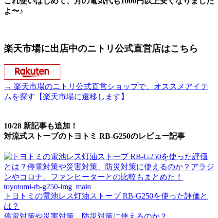
これ使いはじめて、月の電気代も1000円以上安くなりました
よ〜♪
楽天市場に出店中のニトリ公式直営店はこちら
→ 楽天市場のニトリ公式直営ショップで、オススメアイテ
ムを探す【楽天市場に遷移します】
10/28 新記事も追加！
対流式ストーブのトヨトミ RB-G250のレビュー記事
トヨトミの電池レス灯油ストーブ RB-G250を使った評価と
は？
停電対策や災害対策、防災対策に使えるのか？