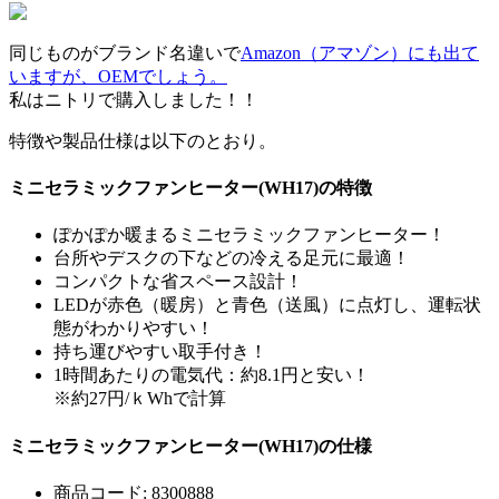
同じものがブランド名違いで
Amazon（アマゾン）にも出て
いますが、OEMでしょう。
私はニトリで購入しました！！
特徴や製品仕様は以下のとおり。
ミニセラミックファンヒーター(WH17)の特徴
ぽかぽか暖まるミニセラミックファンヒーター！
台所やデスクの下などの冷える足元に最適！
コンパクトな省スペース設計！
LEDが赤色（暖房）と青色（送風）に点灯し、運転状
態がわかりやすい！
持ち運びやすい取手付き！
1時間あたりの電気代：約8.1円と安い！
※約27円/ｋWhで計算
ミニセラミックファンヒーター(WH17)の仕様
商品コード: 8300888