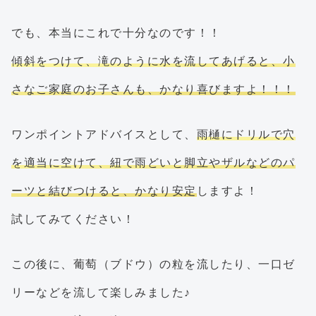
でも、本当にこれで十分なのです！！
傾斜をつけて、滝のように水を流してあげると、小
さなご家庭のお子さんも、かなり喜びますよ！！！
ワンポイントアドバイスとして、
雨樋にドリルで穴
を適当に空けて、紐で雨どいと脚立やザルなどのパ
ーツと結びつけると、かなり安定
しますよ！
試してみてください！
この後に、葡萄（ブドウ）の粒を流したり、一口ゼ
リーなどを流して楽しみました♪