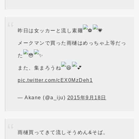
昨日は女ッカーと流し素麺
メークマンで買った雨樋はめっちゃ上等だっ
た
また、集まろうね
pic.twitter.com/cEX0MzDeh1
— Akane (@a_iju)
2015年9月18日
雨樋買ってきて流しそうめん&そば。