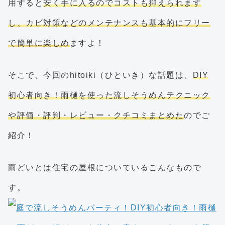
用すると
安く手に入るのでコストも抑えられます
し、カビ対策などのメンテナンスも基本的にフリー
で簡単に楽しめ
ますよ！
そこで、今回のhitoiki（ひといき）な話題は、
DIY
初心者向き！雨樋を使った流しそうめんテクニック
や評価・評判・レビュー・クチコミまとめた
のでご
紹介！
雨どいとは住宅の屋根についているこんなもので
す。