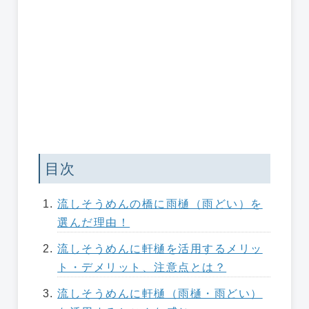
目次
流しそうめんの橋に雨樋（雨どい）を
選んだ理由！
流しそうめんに軒樋を活用するメリッ
ト・デメリット、注意点とは？
流しそうめんに軒樋（雨樋・雨どい）