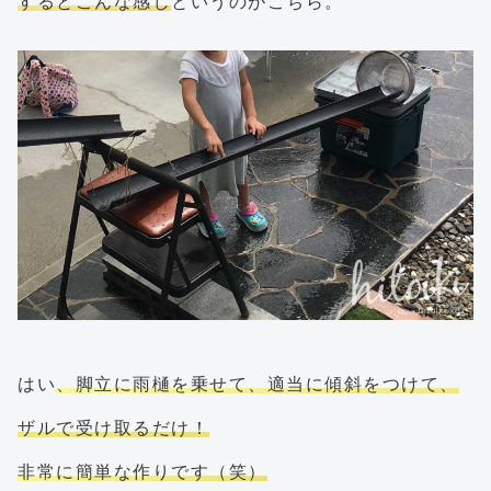
するとこんな感じ
というのがこちら。
はい
、脚立に雨樋を乗せて、適当に傾斜をつけて、
ザルで受け取るだけ！
非常に簡単な作りです（笑）