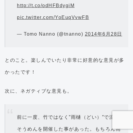
http://t.co/odHFBdygiM
pic.twitter.com/YoEuqVvwFB
— Tomo Nanno (@tnanno)
2014年6月28日
とのこと。楽しんでいたり非常に好意的な意見が多
かったです！
次に、ネガティブな意見も。
前に一度、竹ではなく”雨樋（どい）”で流し
そうめんを開催した事があった。もちろん雨