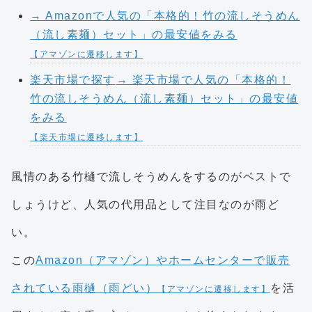
→ Amazonで人気の「本格的！竹の流しそうめん
（流し素麺）セット」の最安値をみる
【アマゾンに遷移します】
楽天市場で探す
→ 楽天市場で人気の「本格的！
竹の流しそうめん（流し素麺）セット」の最安値
をみる
【楽天市場に遷移します】
風情のある竹樋で流しそうめんをするのがベストで
しょうけど、人気の代用品として注目なのが雨ど
い。
この
Amazon（アマゾン）やホームセンターで販売
されている雨樋（雨どい）
を活
【アマゾンに遷移します】