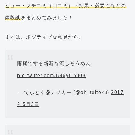
ビュー・クチコミ（口コミ）・効果・必要性などの
体験談
をまとめてみました！
まずは、ポジティブな意見から。
雨樋でする斬新な流しそうめん
pic.twitter.com/B46yfTYI08
— てぃとく@ナジカー (@oh_teitoku)
2017
年5月3日