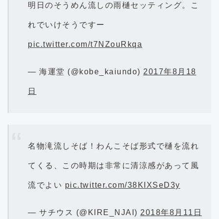
明日のそうめん流しの雨樋セッティング。こ
れでいけそうですー
pic.twitter.com/t7NZouRkqa
— 海運堂 (@kobe_kaiundo)
2017年8月18
日
名物滝流しそば！わんこそば形式で樋を流れ
てくる、この時期は非常に清涼感があって風
流でよい
pic.twitter.com/38KIXSeD3y
— サチウス (@KIRE_NJAI)
2018年8月11日