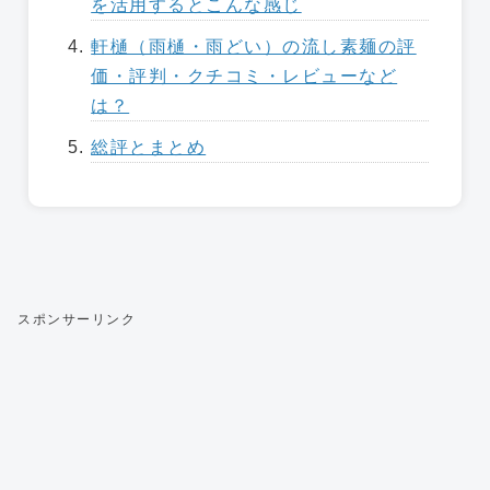
を活用するとこんな感じ
軒樋（雨樋・雨どい）の流し素麺の評
価・評判・クチコミ・レビューなど
は？
総評とまとめ
スポンサーリンク