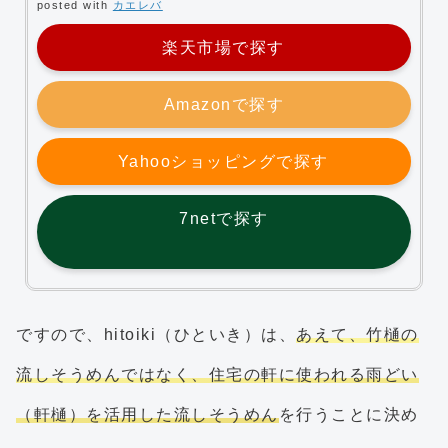
posted with
カエレバ
楽天市場で探す
Amazonで探す
Yahooショッピングで探す
7netで探す
ですので、hitoiki（ひといき）は、
あえて、竹樋の
流しそうめんではなく、住宅の軒に使われる雨どい
（軒樋）を活用した流しそうめん
を行うことに決め