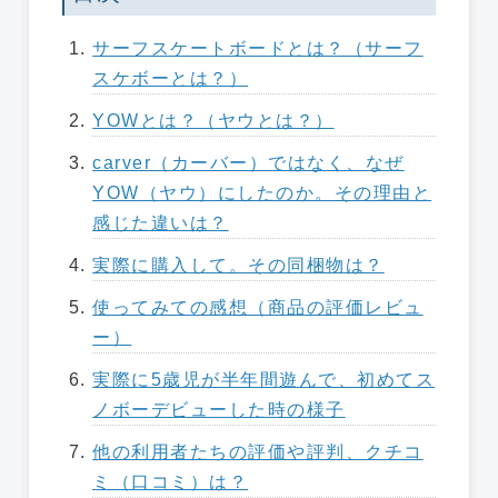
サーフスケートボードとは？（サーフ
スケボーとは？）
YOWとは？（ヤウとは？）
carver（カーバー）ではなく、なぜ
YOW（ヤウ）にしたのか。その理由と
感じた違いは？
実際に購入して。その同梱物は？
使ってみての感想（商品の評価レビュ
ー）
実際に5歳児が半年間遊んで、初めてス
ノボーデビューした時の様子
他の利用者たちの評価や評判、クチコ
ミ（口コミ）は？