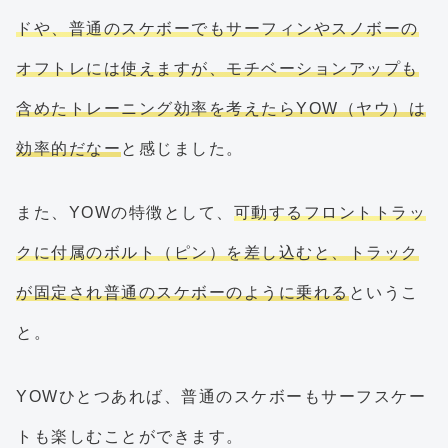
ドや、普通のスケボーでもサーフィンやスノボーの
オフトレには使えますが、モチベーションアップも
含めたトレーニング効率を考えたらYOW（ヤウ）は
効率的だなー
と感じました。
また、YOWの特徴として、
可動するフロントトラッ
クに付属のボルト（ピン）を差し込むと、トラック
が固定され普通のスケボーのように乗れる
というこ
と。
YOWひとつあれば、普通のスケボーもサーフスケー
トも楽しむことができます。