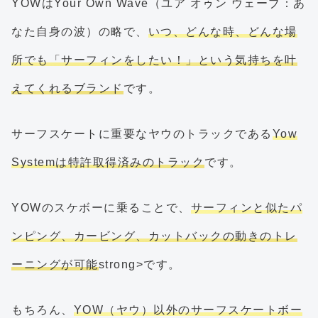
YOWはYour Own Wave（ユア オゥン ウェーブ：あ
なた自身の波）の略で、
いつ、どんな時、どんな場
所でも「サーフィンをしたい！」という気持ちを叶
えてくれるブランド
です。
サーフスケートに重要なヤウのトラックである
Yow
Systemは特許取得済みのトラック
です。
YOWのスケボーに乗ることで、
サーフィンと似たパ
ンピング、カービング、カットバックの動きのトレ
ーニングが可能
strong>です。
もちろん、
YOW（ヤウ）以外のサーフスケートボー