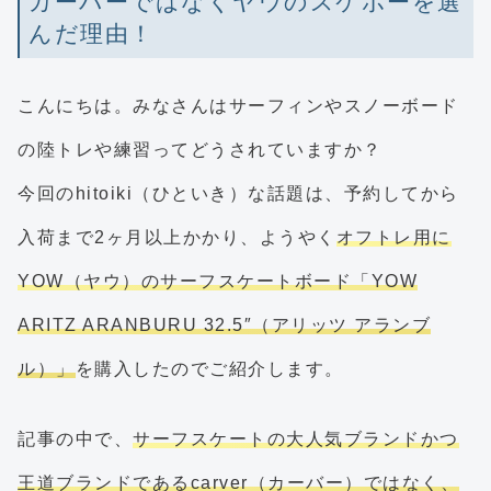
カーバーではなくヤウのスケボーを選
んだ理由！
こんにちは。みなさんはサーフィンやスノーボード
の陸トレや練習ってどうされていますか？
今回のhitoiki（ひといき）な話題は、予約してから
入荷まで2ヶ月以上かかり、ようやく
オフトレ用に
YOW（ヤウ）のサーフスケートボード「YOW
ARITZ ARANBURU 32.5″（アリッツ アランブ
ル）」
を購入したのでご紹介します。
記事の中で、
サーフスケートの大人気ブランドかつ
王道ブランドであるcarver（カーバー）ではなく、