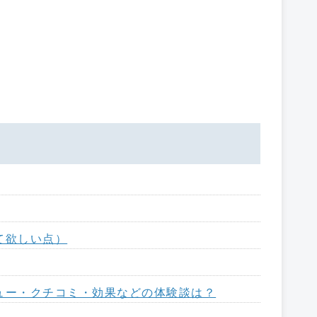
て欲しい点）
ュー・クチコミ・効果などの体験談は？