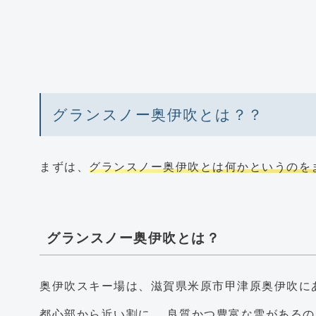
グランスノー奥伊吹とは？？
まずは、
グランスノー奥伊吹とは何かというのを
グランスノー奥伊吹とは？
奥伊吹スキー場は、滋賀県米原市甲津原奥伊吹に
都心部から近い割に、
良質かつ豊富な雪があるの