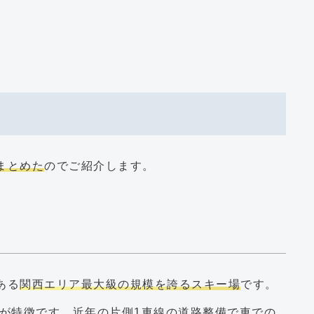
まとめた
のでご紹介します。
ある
関西エリア最大級の規模を誇るスキー場
です。
が特徴
です。近年の片側1車線の道路整備で車での