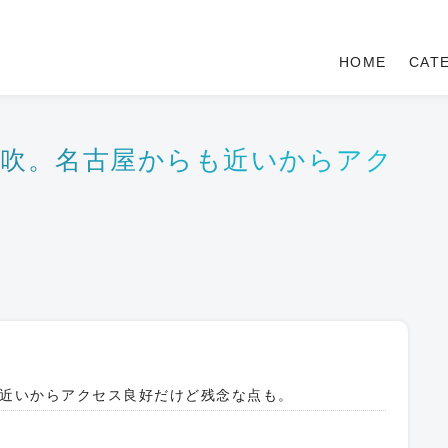
HOME
CAT
伊吹。名古屋からも近いからアク
近いからアクセス良好だけど残念な点も。