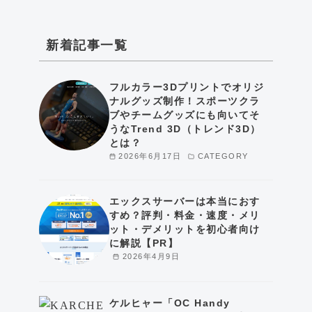
新着記事一覧
フルカラー3Dプリントでオリジ
ナルグッズ制作！スポーツクラ
ブやチームグッズにも向いてそ
うなTrend 3D（トレンド3D）
とは？
2026年6月17日
CATEGORY
エックスサーバーは本当におす
すめ？評判・料金・速度・メリ
ット・デメリットを初心者向け
に解説【PR】
2026年4月9日
ケルヒャー「OC Handy