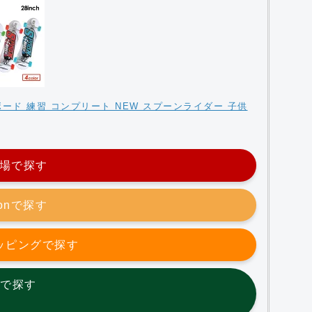
ード 練習 コンプリート NEW スプーンライダー 子供
場で探す
zonで探す
ョッピングで探す
etで探す