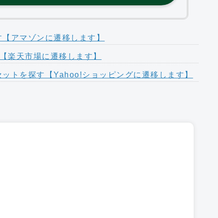
探す【アマゾンに遷移します】
す【楽天市場に遷移します】
セットを探す【Yahoo!ショッピングに遷移します】