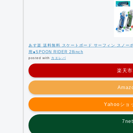
あす楽 送料無料 スケートボード サーフィン スノーボ
用●SPOON RIDER 28inch
posted with
カエレバ
楽天市
Ama
Yahooシ
7n