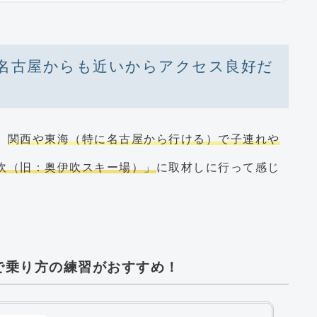
名古屋からも近いからアクセス良好だ
、
関西や東海（特に名古屋から行ける）で子連れや
吹（旧：奥伊吹スキー場）」
に取材しに行って感じ
で乗り方の練習がおすすめ！