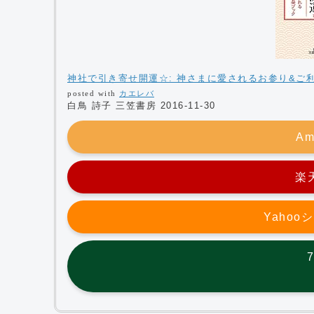
神社で引き寄せ開運☆: 神さまに愛されるお参り&ご利
posted with
カエレバ
白鳥 詩子 三笠書房 2016-11-30
Am
楽
Yaho
7