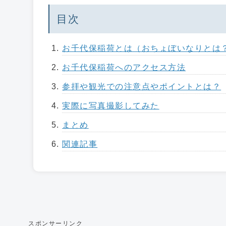
目次
お千代保稲荷とは（おちょぼいなりとは
お千代保稲荷へのアクセス方法
参拝や観光での注意点やポイントとは？
実際に写真撮影してみた
まとめ
関連記事
スポンサーリンク