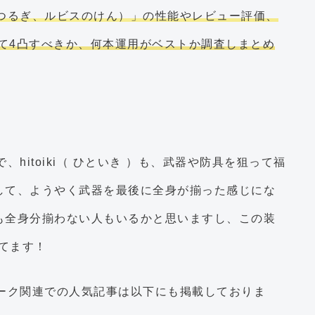
つるぎ、ルビスのけん）」の性能やレビュー評価、
本集めて4凸すべきか、何本運用がベストか調査しまとめ
itoiki（ ひといき ）も、武器や防具を狙って福
して、ようやく武器を最後に全身が揃った感じにな
も全身分揃わない人もいるかと思いますし、この装
てます！
ーク関連での人気記事は以下にも掲載しておりま