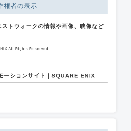
作権者の表示
エストウォークの情報や画像、映像など
X All Rights Reserved.
ションサイト | SQUARE ENIX