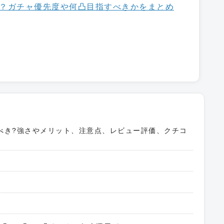
？ガチャ優先度や何凸目指すべきかをまとめ
べき?強さやメリット、注意点、レビュー評価、クチコ