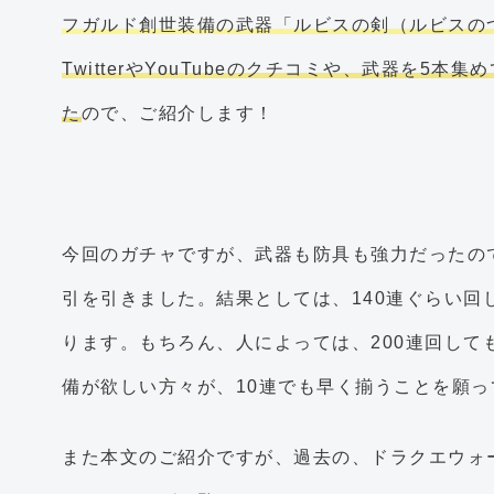
フガルド創世装備の武器「ルビスの剣（ルビスの
TwitterやYouTubeのクチコミや、武器を5
た
ので、ご紹介します！
今回のガチャですが、武器も防具も強力だったので、h
引を引きました。結果としては、140連ぐらい回
ります。もちろん、人によっては、200連回して
備が欲しい方々が、10連でも早く揃うことを願っ
また本文のご紹介ですが、過去の、ドラクエウォ