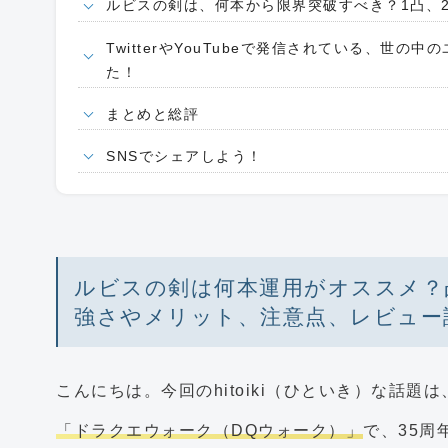
ルビスの剣は、何本から限界突破すべき？1凸、
TwitterやYouTubeで発信されている、世
た！
まとめと総評
SNSでシェアしよう！
ルビスの剣は何本運用がオススメ？
強さやメリット、注意点、レビュー
こんにちは。今回のhitoiki（ひといき）な話題は
「ドラクエウォーク（DQウォーク）」
で、35周