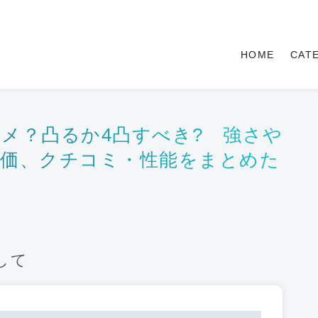
HOME
CAT
メ？凸るか4凸すべき? 強さや
評価、クチコミ・性能をまとめた
して