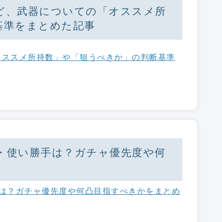
ど、武器についての「オススメ所
基準をまとめた記事
オススメ所持数」や「狙うべきか」の判断基準
・使い勝手は？ガチャ優先度や何