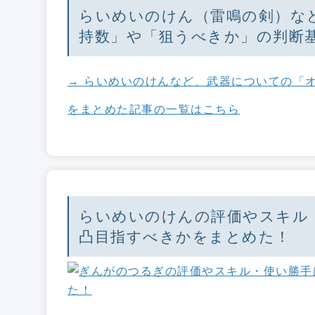
らいめいのけん（雷鳴の剣）な
持数」や「狙うべきか」の判断
→ らいめいのけんなど、武器についての「
をまとめた記事の一覧はこちら
らいめいのけんの評価やスキル
凸目指すべきかをまとめた！