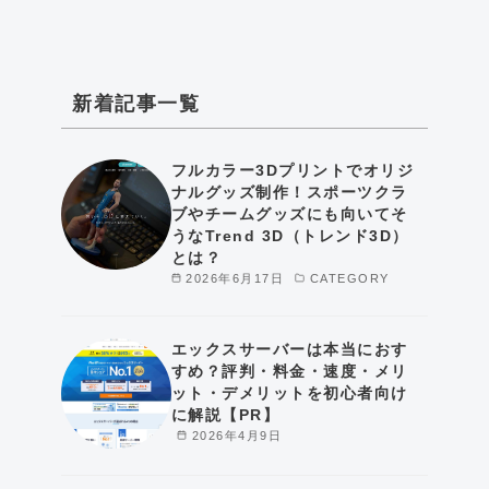
新着記事一覧
フルカラー3Dプリントでオリジ
ナルグッズ制作！スポーツクラ
ブやチームグッズにも向いてそ
うなTrend 3D（トレンド3D）
とは？
2026年6月17日
CATEGORY
エックスサーバーは本当におす
すめ？評判・料金・速度・メリ
ット・デメリットを初心者向け
に解説【PR】
2026年4月9日