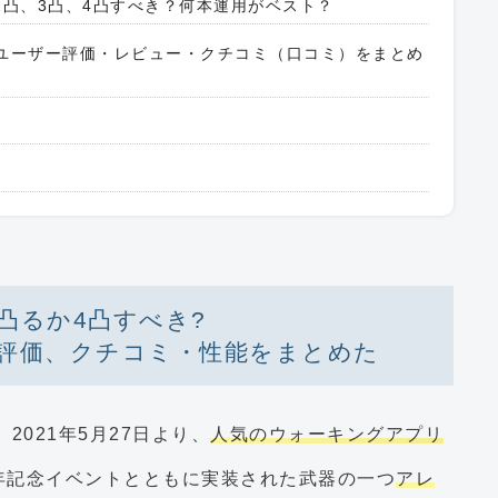
2凸、3凸、4凸すべき？何本運用がベスト？
の中のユーザー評価・レビュー・クチコミ（口コミ）をまとめ
凸るか4凸すべき?
評価、クチコミ・性能をまとめた
、2021年5月27日より、
人気のウォーキングアプリ
年記念イベントとともに実装された武器の一つ
アレ