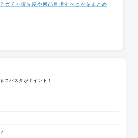
？ガチャ優先度や何凸目指すべきかをまとめ
るスパスタがポイント！
？