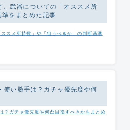
ど、武器についての「オススメ所
基準をまとめた記事
オススメ所持数」や「狙うべきか」の判断基準
・使い勝手は？ガチャ優先度や何