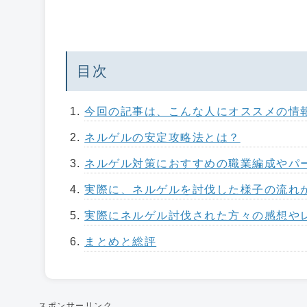
目次
今回の記事は、こんな人にオススメの情
ネルゲルの安定攻略法とは？
ネルゲル対策におすすめの職業編成やパ
実際に、ネルゲルを討伐した様子の流れ
実際にネルゲル討伐された方々の感想や
まとめと総評
スポンサーリンク