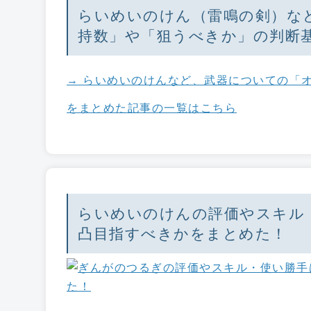
らいめいのけん（雷鳴の剣）な
持数」や「狙うべきか」の判断
→ らいめいのけんなど、武器についての「
をまとめた記事の一覧はこちら
らいめいのけんの評価やスキル
凸目指すべきかをまとめた！