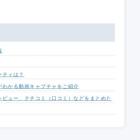
報
ーティは？
がわかる動画キャプチャをご紹介
レビュー、クチコミ（口コミ）などをまとめた