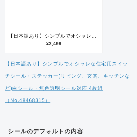
【日本語あり】シンプルでオシャレな住宅用スイッ
チシール・ステッカー(リビング、玄関、キッチンな
ど)白シール・無色透明シール対応 4枚組
（No.48468315）
シールのデフォルトの内容