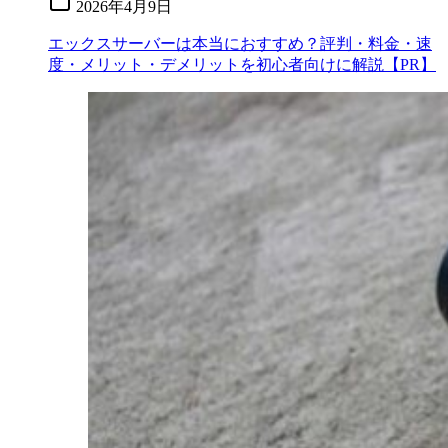
2026年4月9日
エックスサーバーは本当におすすめ？評判・料金・速
度・メリット・デメリットを初心者向けに解説【PR】