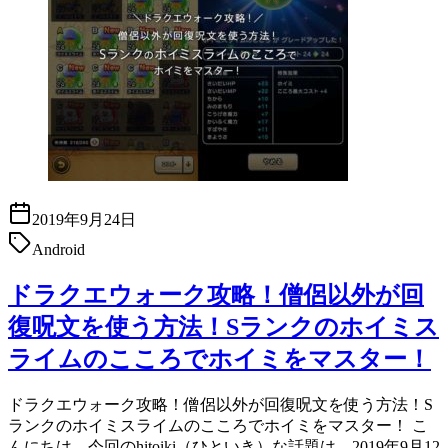
2019年9月24日
Android
ドラクエウォーク攻略！僧侶以外が回
復呪文を使う方法！Sランクのホイミス
ライムのこころでホイミをマスター！
ドラクエウォーク攻略！僧侶以外が回復呪文を使う方法！S
ランクのホイミスライムのこころでホイミをマスター！ こ
んにちは。今回のhitoiki（ひといき）な話題は、2019年9月12