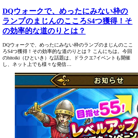
DQウォークで、めったにみない枠の
ランプのまじんのこころS4つ獲得！そ
の効率的な道のりとは？
DQウォークで、めったにみない枠のランプのまじんのここ
ろS4つ獲得！その効率的な道のりとは？ こんにちは。今回
のhitoiki（ひといき）な話題は、ドラクエ7イベントも開催
し、ネット上でも様々な発信…