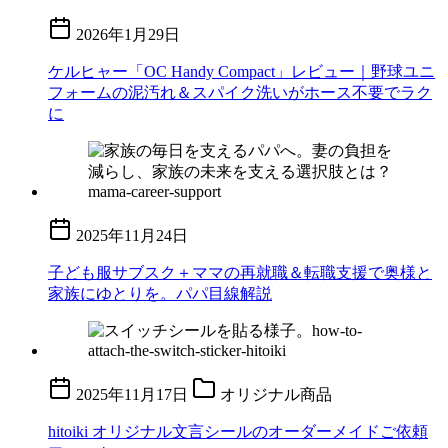
2026年1月29日
ケルヒャー「OC Handy Compact」レビュー｜野球ユニ
フォームの泥汚れ＆スパイク洗いがホース不要でラク
に
2025年11月24日
子ども服サブスク＋ママの再就職＆転職支援で奥様と
家族にゆとりを。パパ目線解説
2025年11月17日
オリジナル商品
hitoiki オリジナル文言シールのオーダーメイドご依頼