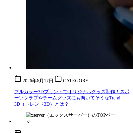
2026年6月17日
CATEGORY
フルカラー3Dプリントでオリジナルグッズ制作！スポ
ーツクラブやチームグッズにも向いてそうなTrend
3D（トレンド3D）とは？