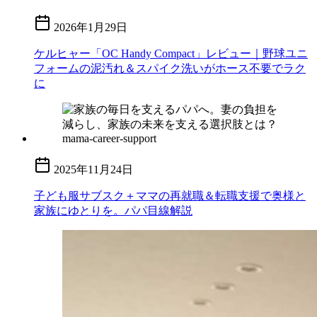
2026年1月29日
ケルヒャー「OC Handy Compact」レビュー｜野球ユニ
フォームの泥汚れ＆スパイク洗いがホース不要でラク
に
2025年11月24日
子ども服サブスク＋ママの再就職＆転職支援で奥様と
家族にゆとりを。パパ目線解説