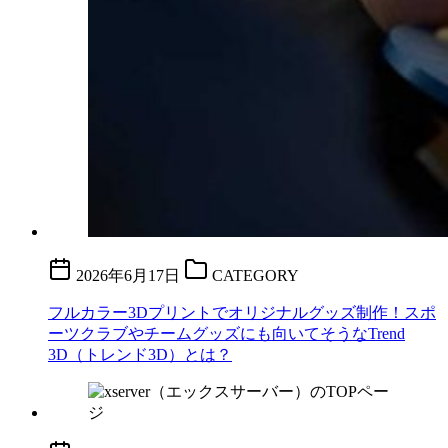
2026年6月17日
CATEGORY
フルカラー3Dプリントでオリジナルグッズ制作！スポ
ーツクラブやチームグッズにも向いてそうなTrend
3D（トレンド3D）とは？