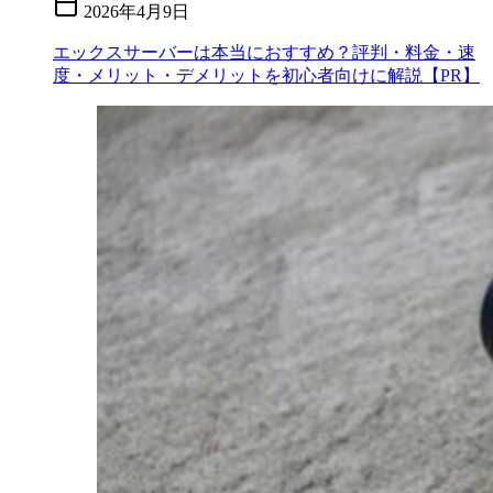
2026年4月9日
エックスサーバーは本当におすすめ？評判・料金・速
度・メリット・デメリットを初心者向けに解説【PR】