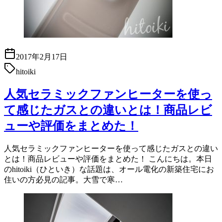
2017年2月17日
hitoiki
人気セラミックファンヒーターを使っ
て感じたガスとの違いとは！商品レビ
ューや評価をまとめた！
人気セラミックファンヒーターを使って感じたガスとの違い
とは！商品レビューや評価をまとめた！ こんにちは。本日
のhitoiki（ひといき）な話題は、オール電化の新築住宅にお
住いの方必見の記事。大雪で寒…