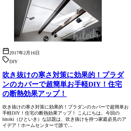
2017年2月16日
DIY
吹き抜けの寒さ対策に効果的！プラダ
ンのカバーで超簡単お手軽DIY！住宅
の断熱効果アップ！
吹き抜けの寒さ対策に効果的！プラダンのカバーで超簡単お
手軽DIY！住宅の断熱効果アップ！ こんにちは。今回の
hitoiki（ひといき）な話題は、吹き抜けを持つ家庭必見のア
イデア！ホームセンターで誰で…