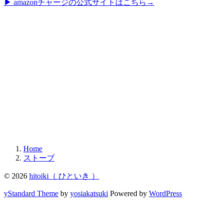
▶︎ amazonチャージの公式サイトはこちら→
Home
ストーブ
© 2026
hitoiki（ ひといき ）
yStandard Theme
by
yosiakatsuki
Powered by
WordPress