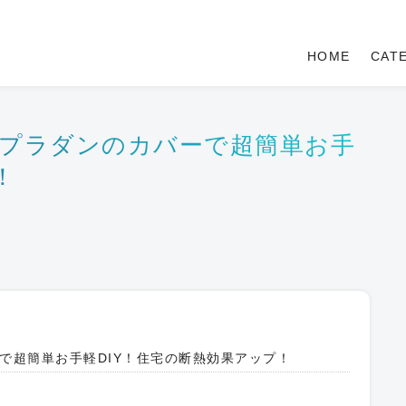
HOME
CAT
プラダンのカバーで超簡単お手
！
で超簡単お手軽DIY！住宅の断熱効果アップ！