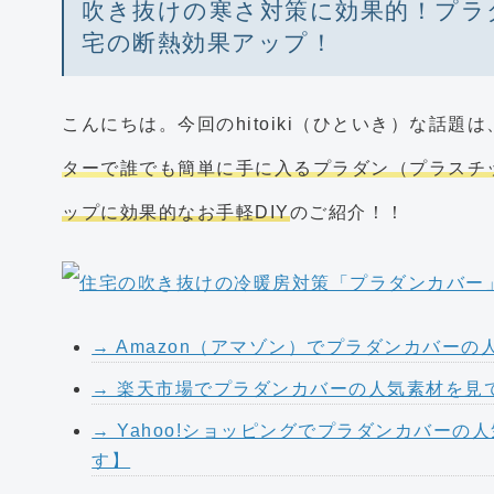
吹き抜けの寒さ対策に効果的！プラ
宅の断熱効果アップ！
こんにちは。今回のhitoiki（ひといき）な話題は
ターで誰でも簡単に手に入るプラダン（プラスチ
ップに効果的なお手軽DIY
のご紹介！！
→ Amazon（アマゾン）でプラダンカバー
→ 楽天市場でプラダンカバーの人気素材を見
→ Yahoo!ショッピングでプラダンカバーの
す】