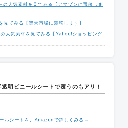
カバーの人気素材を見てみる【アマゾンに遷移しま
材を見てみる【楽天市場に遷移します】
ーの人気素材を見てみる【Yahoo!ショッピング
半透明ビニールシートで覆うのもアリ！
ルシートを、Amazonで詳しくみる→