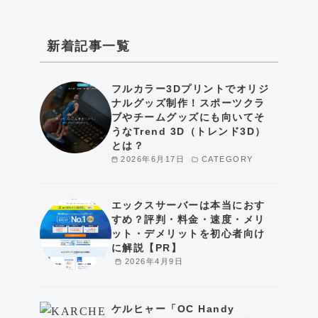
新着記事一覧
フルカラー3Dプリントでオリジ
ナルグッズ制作！スポーツクラ
ブやチームグッズにも向いてそ
うなTrend 3D（トレンド3D）
とは？
2026年6月17日
CATEGORY
エックスサーバーは本当におす
すめ？評判・料金・速度・メリ
ット・デメリットを初心者向け
に解説【PR】
2026年4月9日
ケルヒャー「OC Handy