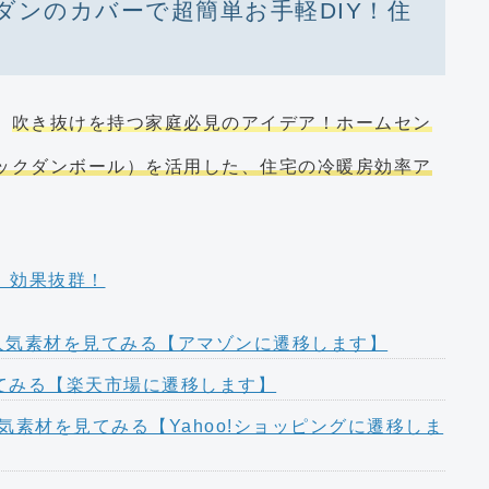
ダンのカバーで超簡単お手軽DIY！住
、
吹き抜けを持つ家庭必見のアイデア！ホームセン
ックダンボール）を活用した、住宅の冷暖房効率ア
の人気素材を見てみる【アマゾンに遷移します】
てみる【楽天市場に遷移します】
人気素材を見てみる【Yahoo!ショッピングに遷移しま