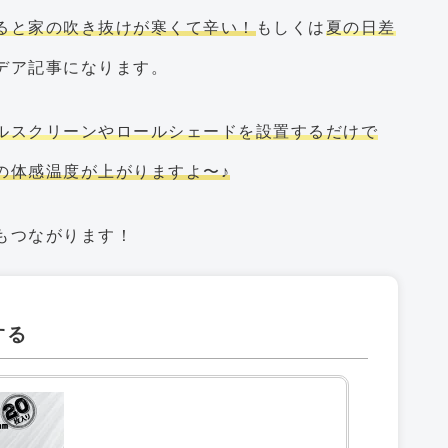
ると家の吹き抜けが寒くて辛い！
もしくは
夏の日差
デア記事になります。
ルスクリーンやロールシェードを設置するだけで
の体感温度が上がりますよ〜♪
もつながります！
する