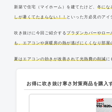
新築で住宅（マイホーム）を建てたけど、
冬にな
しが暑くてたまらない！！
といった方必見のアイ
吹き抜けに今回ご紹介する
プラダンカバーやロー
も、エアコンや床暖房の熱が逃げにくくなり部屋
夏はエアコンの効きが改善されて光熱費の削減
に
お得に吹き抜け寒さ対策商品を購入