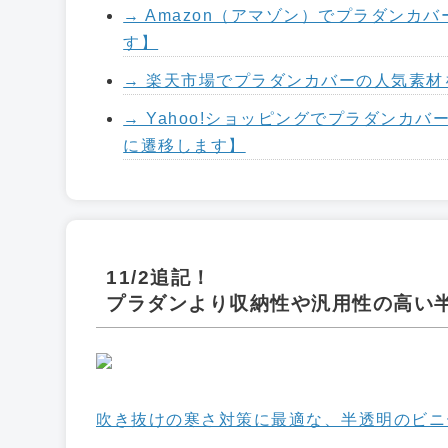
→ Amazon（アマゾン）でプラダン
す】
→ 楽天市場でプラダンカバーの人気素
→ Yahoo!ショッピングでプラダンカバ
に遷移します】
11/2追記！
プラダンより収納性や汎用性の高い
吹き抜けの寒さ対策に最適な、半透明のビニー