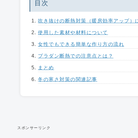
目次
吹き抜けの断熱対策（暖房効率アップ）
使用した素材や材料について
女性でもできる簡単な作り方の流れ
プラダン断熱での注意点とは？
まとめ
冬の寒さ対策の関連記事
スポンサーリンク